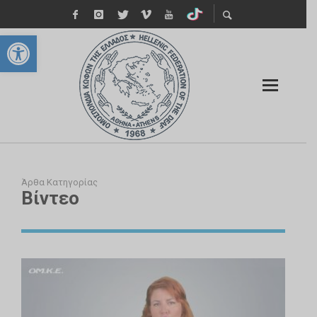
Ανοίξτε τη γραμμή εργαλείων
Άρθα Κατηγορίας
Βίντεο