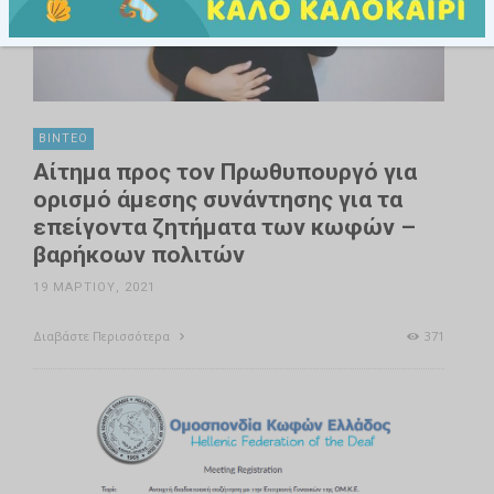
ΒΊΝΤΕΟ
Αίτημα προς τον Πρωθυπουργό για
ορισμό άμεσης συνάντησης για τα
επείγοντα ζητήματα των κωφών –
βαρήκοων πολιτών
19 ΜΑΡΤΊΟΥ, 2021
Διαβάστε Περισσότερα
371