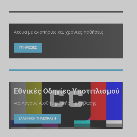
Άτομα με αναπηρίες και χρόνιες παθήσεις
ΥΠΗΡΕΣΙΕΣ
Εθνικές Οδηγίες Υποτιτλισμού
για Λόγους Αισθητηριακής Πρόσβασης
ΕΛΛΗΝΙΚΗ ΤΗΛΕΟΡΑΣΗ