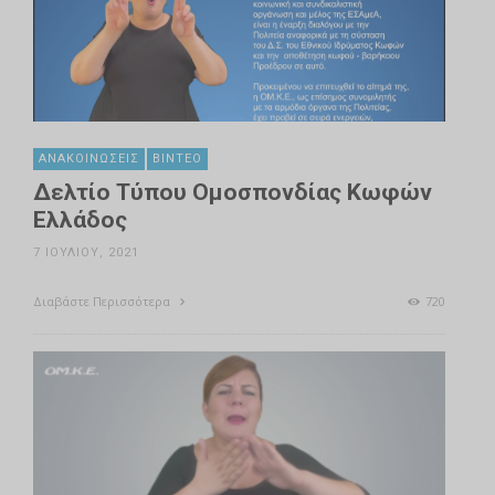
ΑΝΑΚΟΙΝΏΣΕΙΣ
ΒΊΝΤΕΟ
Δελτίο Τύπου Ομοσπονδίας Κωφών
Ελλάδος
7 ΙΟΥΛΊΟΥ, 2021
Διαβάστε Περισσότερα
720