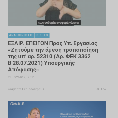
ΑΝΑΚΟΙΝΏΣΕΙΣ
ΒΊΝΤΕΟ
ΕΞΑΙΡ. ΕΠΕΙΓΟΝ Προς Υπ. Εργασίας
«Ζητούμε την άμεση τροποποίηση
της υπ’ αρ. 52310 (Αρ. ΦΕΚ 3362
Β’28.07.2021) Υπουργικής
Απόφασης»
29 ΙΟΥΛΊΟΥ, 2021
Διαβάστε Περισσότερα
1.5k