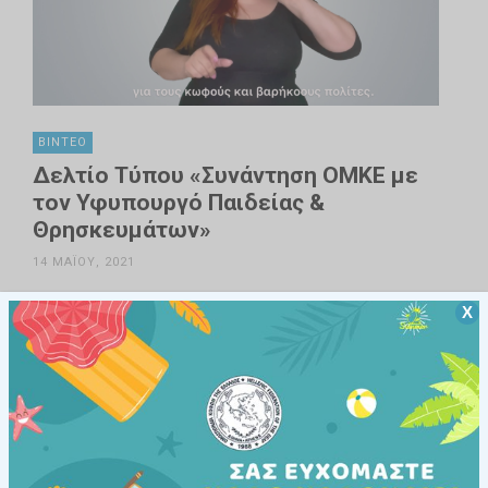
ΒΊΝΤΕΟ
Δελτίο Τύπου «Συνάντηση ΟΜΚΕ με
τον Υφυπουργό Παιδείας &
Θρησκευμάτων»
14 ΜΑΪ́ΟΥ, 2021
Διαβάστε Περισσότερα
168
Χ