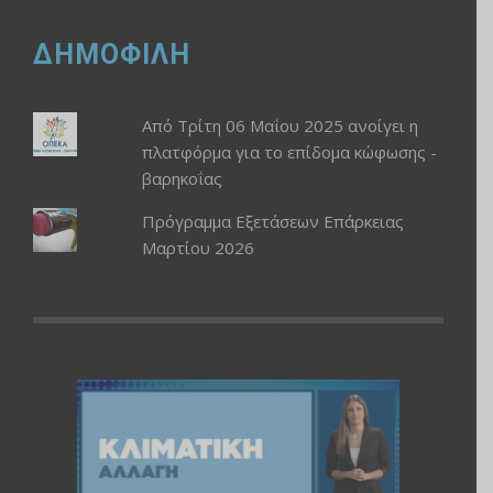
ΔΗΜΟΦΙΛΗ
Από Τρίτη 06 Μαΐου 2025 ανοίγει η
πλατφόρμα για το επίδομα κώφωσης -
βαρηκοΐας
Πρόγραμμα Εξετάσεων Επάρκειας
Μαρτίου 2026