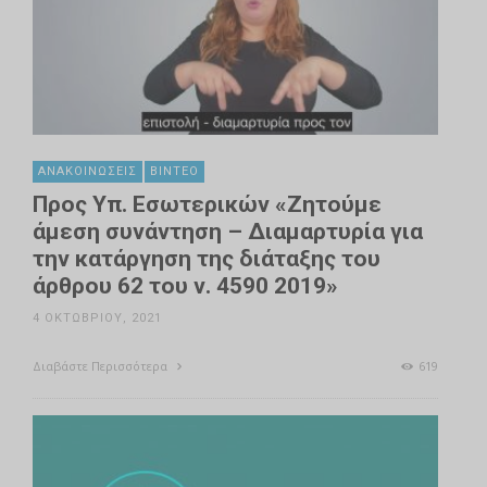
ΑΝΑΚΟΙΝΏΣΕΙΣ
ΒΊΝΤΕΟ
Προς Υπ. Εσωτερικών «Ζητούμε
άμεση συνάντηση – Διαμαρτυρία για
την κατάργηση της διάταξης του
άρθρου 62 του ν. 4590 2019»
4 ΟΚΤΩΒΡΊΟΥ, 2021
Διαβάστε Περισσότερα
619