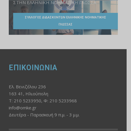
ΣΤΗΝ ΕΛΛΗΝΙΚΗ ΝΟΗΜΑΤΙΚΗ ΓΛΩΣΣΑ
ΣΥΛΛΟΓΟΣ ΔΙΔΑΣΚΟΝΤΩΝ ΕΛΛΗΝΙΚΗΣ ΝΟΗΜΑΤΙΚΗΣ
ΓΛΩΣΣΑΣ
ΕΠΙΚΟΙΝΩΝΙΑ
Ελ. Βενιζέλου 236
163 41, Ηλιούπολη
Τ: 210 5233950, Φ: 210 5233968
info@omke.gr
Δευτέρα - Παρασκευή 9 π.μ. - 3 μ.μ.