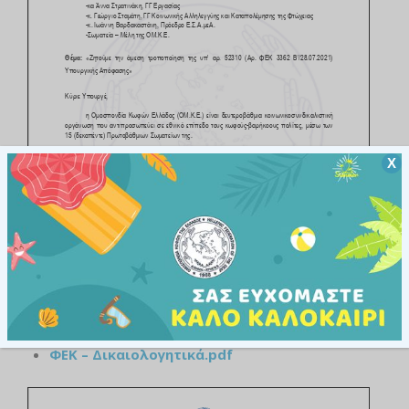
Χ
ΦΕΚ – Δικαιολογητικά.pdf