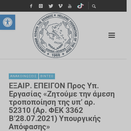
Ανοίξτε τη γραμμή εργαλείων
ΑΝΑΚΟΙΝΏΣΕΙΣ
ΒΊΝΤΕΟ
ΕΞΑΙΡ. ΕΠΕΙΓΟΝ Προς Υπ.
Εργασίας «Ζητούμε την άμεση
τροποποίηση της υπ’ αρ.
52310 (Αρ. ΦΕΚ 3362
Β’28.07.2021) Υπουργικής
Απόφασης»