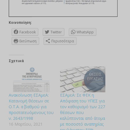
Κοινοποίηση:
Facebook
Twitter
WhatsApp
Εκτύπωση
Περισσότερα
Σχετικά
Ανακοίνωση ΕΣΑμεΑ:
ΕΣΑμεΑ: Σε ΦΕΚ η
Kατανομή θέσεων σε
Απόφαση του ΥΠΕΣ για
Ο.Τ.Α. α΄ βαθμού για
τον καθορισμό των 227
προστατευόμενους του
θέσεων που
ν. 2643/1998
καλύπτονται από άτομα
16 Μαρτίου, 2021
με ποσοστό αναπηρίας
τουλάχιστον 50%