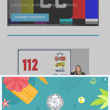
για Λόγους Αισθητηριακής Πρόσβασης
ΕΛΛΗΝΙΚΗ ΤΗΛΕΟΡΑΣΗ
Χ
112 – Προσβάσιμη καμπάνια Υπουργείου
Κλιματικής Κρίσης και Πολιτικής
Προστασίας