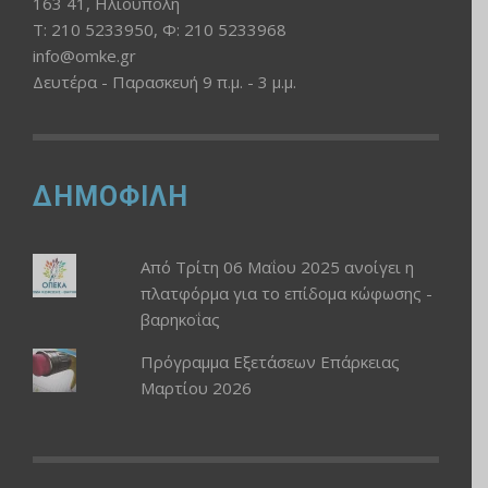
163 41, Ηλιούπολη
Τ: 210 5233950, Φ: 210 5233968
info@omke.gr
Δευτέρα - Παρασκευή 9 π.μ. - 3 μ.μ.
ΔΗΜΟΦΙΛΗ
Από Τρίτη 06 Μαΐου 2025 ανοίγει η
πλατφόρμα για το επίδομα κώφωσης -
βαρηκοΐας
Πρόγραμμα Εξετάσεων Επάρκειας
Μαρτίου 2026