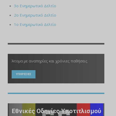
3ο Ενημερωτικό Δελτίο
2ο Ενημερωτικό Δελτίο
1ο Ενημερωτικό Δελτίο
Άτομα με αναπηρίες και χρόνιες παθήσεις
ΥΠΗΡΕΣΙΕΣ
Εθνικές Οδηγίες Υποτιτλισμού