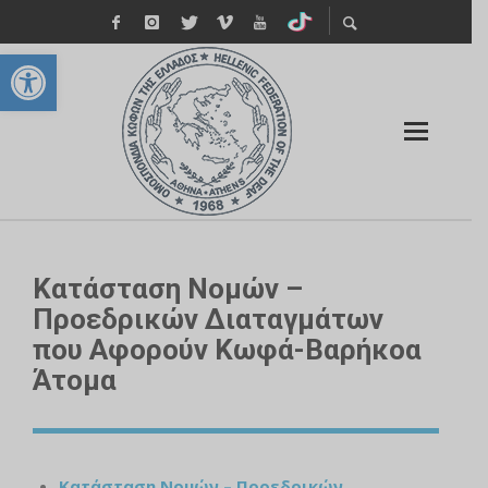
Ανοίξτε τη γραμμή εργαλείων
Κατάσταση Νομών –
Προεδρικών Διαταγμάτων
που Αφορούν Κωφά-Βαρήκοα
Άτομα
Κατάσταση Νομών – Προεδρικών