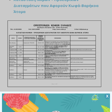
Διαταγμάτων που Αφορούν Κωφά-Βαρήκοα
Άτομα
Χ