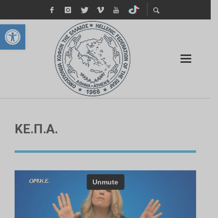
Ανοίξτε τη γραμμή εργαλείων
ΚΕ.Π.Α.