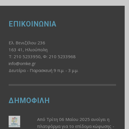
ΕΠΙΚΟΙΝΩΝΙΑ
Ελ. Βενιζέλου 236
163 41, Ηλιούπολη
Τ: 210 5233950, Φ: 210 5233968
info@omke.gr
Δευτέρα - Παρασκευή 9 π.μ. - 3 μ.μ.
ΔΗΜΟΦΙΛΗ
Από Τρίτη 06 Μαΐου 2025 ανοίγει η
πλατφόρμα για το επίδομα κώφωσης -