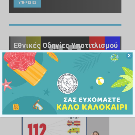
ΥΠΗΡΕΣΙΕΣ
Εθνικές Οδηγίες Υποτιτλισμού
Χ
για Λόγους Αισθητηριακής Πρόσβασης
ΕΛΛΗΝΙΚΗ ΤΗΛΕΟΡΑΣΗ