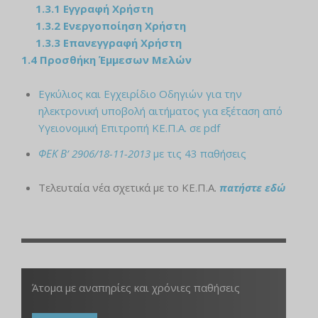
1.3.1 Εγγραφή Χρήστη
1.3.2 Ενεργοποίηση Χρήστη
1.3.3 Επανεγγραφή Χρήστη
1.4 Προσθήκη Έμμεσων Μελών
Εγκύλιος και Εγχειρίδιο Οδηγιών για την
ηλεκτρονική υποβολή αιτήματος για εξέταση από
Υγειονομική Επιτροπή ΚΕ.Π.Α. σε pdf
ΦΕΚ Β’ 2906/18-11-2013
με τις 43 παθήσεις
Τελευταία νέα σχετικά με το ΚΕ.Π.Α.
πατήστε εδώ
Άτομα με αναπηρίες και χρόνιες παθήσεις