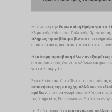
Με αφορμή την
Ευρωπαϊκή Ημέρα για το 1
Κλιματικής Κρίσης και Πολιτικής Προστασίας 
πλήρως προσβάσιμα βίντεο
που ενημερώνο
σε καταστάσεις και περιστατικά έκτακτης ανά
Η
ισότιμη πρόσβαση όλων ανεξαιρέτως
αυτοπροστασίας έναντι κινδύνων και φυσικ
για το Υπουργείο.
Στο πλαίσιο αυτό, τα βίντεο της καμπάνιας 
απαιτήσεις της εποχής, αλλά και τα ιδ
ομάδων
, ώστε να γνωρίσουν καλύτερα πώς λ
της Υπηρεσίας Επικοινωνιών Εκτάκτου Ανάγκη
Σε ό,τι αφορά το
εισερχόμενο σκέλος
,