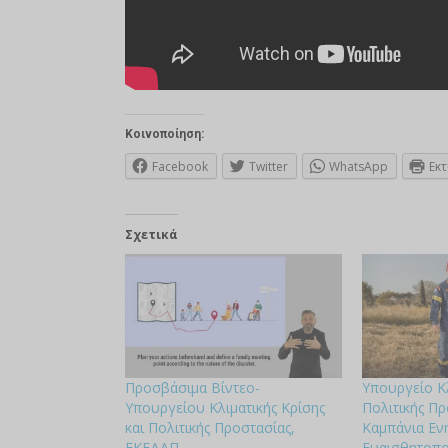
Κοινοποίηση:
Facebook
Twitter
WhatsApp
Εκ
Σχετικά
Προσβάσιμα Βίντεο-
Υπουργείο Κλ
Υπουργείου Κλιματικής Κρίσης
Πολιτικής Πρ
και Πολιτικής Προστασίας,
Καμπάνια Εν
ΕΚΕΔΑΠ
Ευαισθητοπο