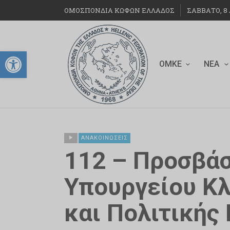
ΟΜΟΣΠΟΝΔΙΑ ΚΩΦΩΝ ΕΛΛΑΔΟΣ
ΣΆΒΒΑΤΟ, 8 
Ανοίξτε τη γραμμή εργαλείων
ΟΜΚΕ
ΝΈΑ
ΑΝΑΚΟΙΝΏΣΕΙΣ
112 – Προσβάσ
Υπουργείου Κλ
και Πολιτικής