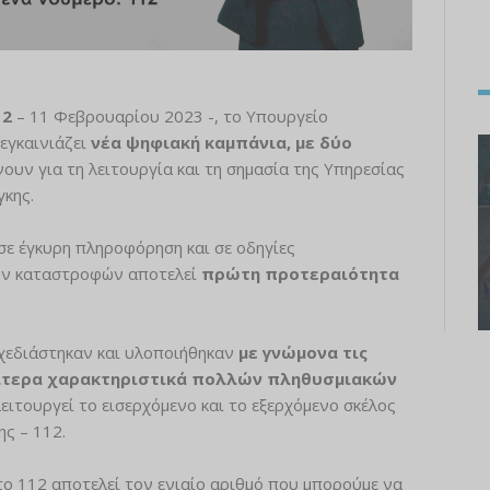
12
– 11 Φεβρουαρίου 2023 -, το Υπουργείο
εγκαινιάζει
νέα ψηφιακή καμπάνια, με δύο
υν για τη λειτουργία και τη σημασία της Υπηρεσίας
γκης.
σε έγκυρη πληροφόρηση και σε οδηγίες
ών καταστροφών αποτελεί
πρώτη προτεραιότητα
σχεδιάστηκαν και υλοποιήθηκαν
με γνώμονα τις
ιαίτερα χαρακτηριστικά πολλών πληθυσμιακών
ειτουργεί το εισερχόμενο και το εξερχόμενο σκέλος
ς – 112.
 το 112 αποτελεί τον ενιαίο αριθμό που μπορούμε να