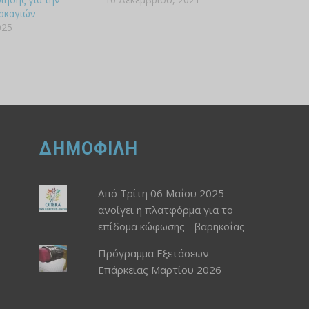
ρκαγιών
025
ΔΗΜΟΦΙΛΗ
Από Τρίτη 06 Μαΐου 2025
ανοίγει η πλατφόρμα για το
επίδομα κώφωσης - βαρηκοΐας
Πρόγραμμα Εξετάσεων
Επάρκειας Μαρτίου 2026