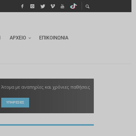
Ι
ΑΡΧΕΊΟ
ΕΠΙΚΟΙΝΩΝΊΑ
Άτομα με αναπηρίες και χρόνιες παθήσεις
ΥΠΗΡΕΣΙΕΣ