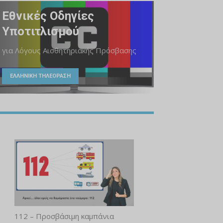
Εθνικές Οδηγίες
Υποτιτλισμού
για Λόγους Αισθητηριακής Πρόσβασης
ΕΛΛΗΝΙΚΗ ΤΗΛΕΟΡΑΣΗ
112 – Προσβάσιμη καμπάνια