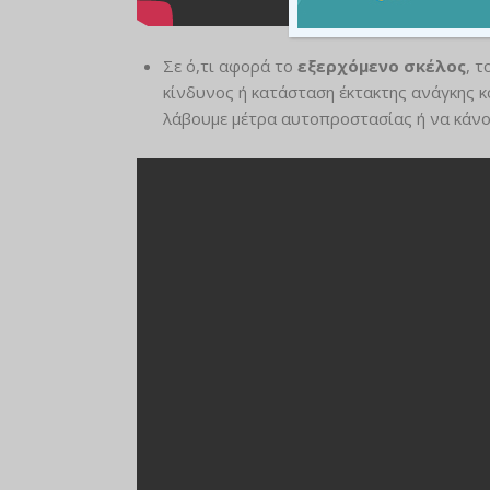
Σε ό,τι αφορά το
εξερχόμενο σκέλος
, 
κίνδυνος ή κατάσταση έκτακτης ανάγκης κ
λάβουμε μέτρα αυτοπροστασίας ή να κάνου