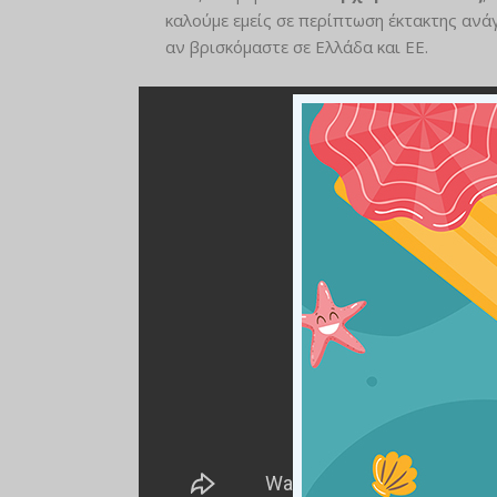
καλούμε εμείς σε περίπτωση έκτακτης ανά
αν βρισκόμαστε σε Ελλάδα και ΕΕ.