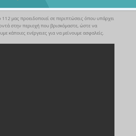
το 112 μας προειδοποιεί σε περιπτώσεις όπου υπάρχει
οντά στην περιοχή που βρισκόμαστε, ώστε να
με κάποιες ενέργειες για να μείνουμε ασφαλείς.