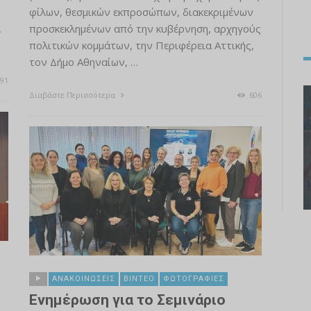
φίλων, θεσμικών εκπροσώπων, διακεκριμένων
προσκεκλημένων από την κυβέρνηση, αρχηγούς
»
πολιτικών κομμάτων, την Περιφέρεια Αττικής,
τον Δήμο Αθηναίων, …
91
Διαβάστε Περισσότερα
606
ΑΝΑΚΟΙΝΏΣΕΙΣ
ΒΊΝΤΕΟ
ΦΩΤΟΓΡΑΦΊΕΣ
Ενημέρωση για το Σεμινάριο