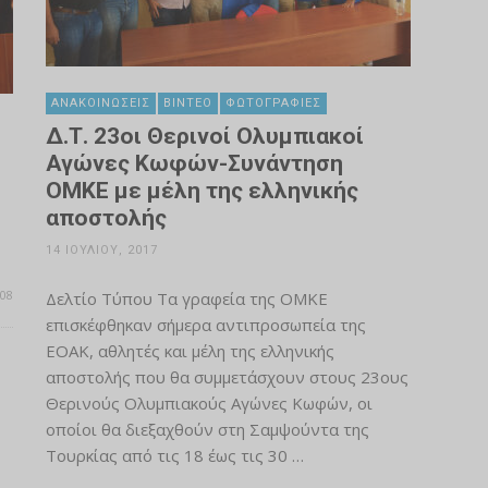
ΑΝΑΚΟΙΝΏΣΕΙΣ
ΒΊΝΤΕΟ
ΦΩΤΟΓΡΑΦΊΕΣ
Δ.Τ. 23οι Θερινοί Ολυμπιακοί
Αγώνες Κωφών-Συνάντηση
ΟΜΚΕ με μέλη της ελληνικής
αποστολής
14 ΙΟΥΛΊΟΥ, 2017
08
Δελτίο Τύπου Τα γραφεία της ΟΜΚΕ
επισκέφθηκαν σήμερα αντιπροσωπεία της
ΕΟΑΚ, αθλητές και μέλη της ελληνικής
αποστολής που θα συμμετάσχουν στους 23ους
Θερινούς Ολυμπιακούς Αγώνες Κωφών, οι
οποίοι θα διεξαχθούν στη Σαμψούντα της
Τουρκίας από τις 18 έως τις 30 …