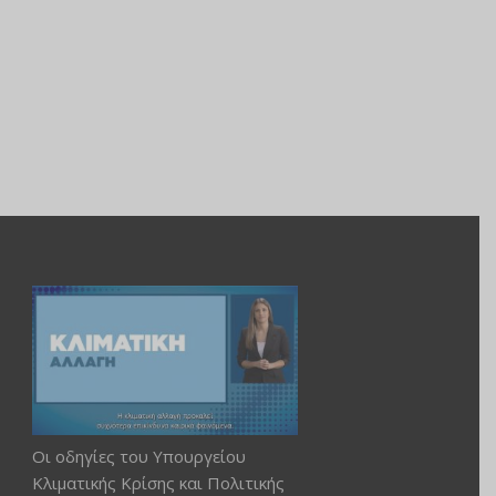
Οι οδηγίες του Υπουργείου
Κλιματικής Κρίσης και Πολιτικής