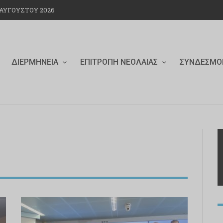
ΑΥΓΟΎΣΤΟΥ 2026
ΔΙΕΡΜΗΝΕΊΑ
ΕΠΙΤΡΟΠΉ ΝΕΟΛΑΊΑΣ
ΣΎΝΔΕΣΜΟ