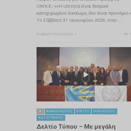
ΟΜ.Κ.Ε.: ««Η ισότητα είναι θεσμικά
κατοχυρωμένο δικαίωμα, δεν είναι προνόμιο.
Το Σάββατο 31 Ιανουαρίου 2026, στην …
Διαβάστε Περισσότερα
1
ΑΝΑΚΟΙΝΏΣΕΙΣ
ΒΊΝΤΕΟ
ΕΚΔΗΛΏΣΕΙΣ
ΦΩΤΟΓΡΑΦΊΕΣ
Δελτίο Τύπου – Με μεγάλη