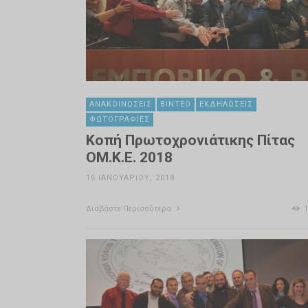
ΑΝΑΚΟΙΝΏΣΕΙΣ
ΒΊΝΤΕΟ
ΕΚΔΗΛΏΣΕΙΣ
ΦΩΤΟΓΡΑΦΊΕΣ
Κοπή Πρωτοχρονιάτικης Πίτας
ΟΜ.Κ.Ε. 2018
16 ΙΑΝΟΥΑΡΊΟΥ, 2018
Διαβάστε Περισσότερα
1