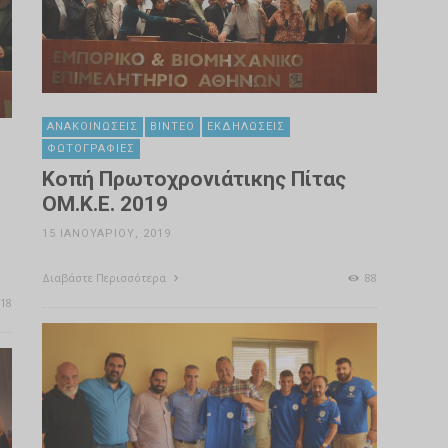
ΑΝΑΚΟΙΝΏΣΕΙΣ
ΒΊΝΤΕΟ
ΕΚΔΗΛΏΣΕΙΣ
ΦΩΤΟΓΡΑΦΊΕΣ
Κοπή Πρωτοχρονιάτικης Πίτας
ΟΜ.Κ.Ε. 2019
15 ΙΑΝΟΥΑΡΊΟΥ, 2019
Διαβάστε Περισσότερα
88
18