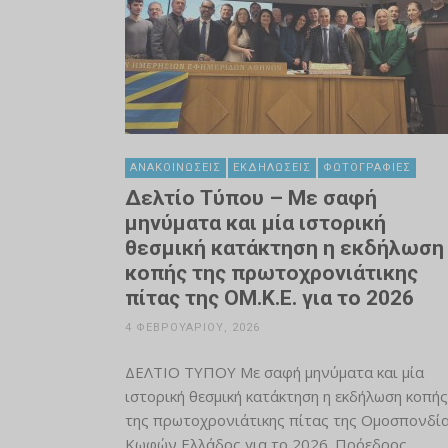
ΑΝΑΚΟΙΝΏΣΕΙΣ
ΕΚΔΗΛΏΣΕΙΣ
ΦΩΤΟΓΡΑΦΊΕΣ
Δελτίο Τύπου – Με σαφή
μηνύματα και μία ιστορική
θεσμική κατάκτηση η εκδήλωση
κοπής της πρωτοχρονιάτικης
πίτας της OM.K.E. για το 2026
4 ΦΕΒΡΟΥΑΡΊΟΥ, 2026
ΔΕΛΤΙΟ ΤΥΠΟΥ Με σαφή μηνύματα και μία
ιστορική θεσμική κατάκτηση η εκδήλωση κοπής
της πρωτοχρονιάτικης πίτας της Ομοσπονδί
Κωφών Ελλάδος για το 2026. Πρόεδρος