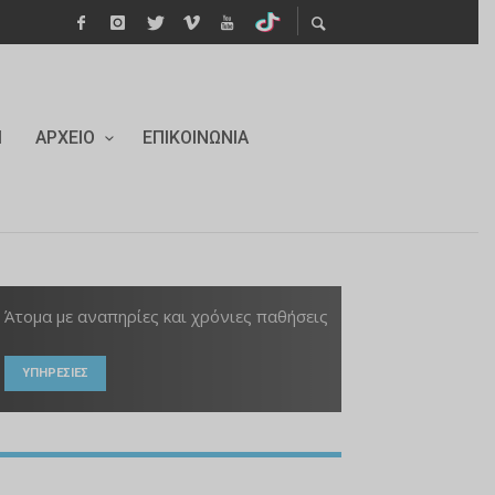
Ι
ΑΡΧΕΊΟ
ΕΠΙΚΟΙΝΩΝΊΑ
Άτομα με αναπηρίες και χρόνιες παθήσεις
ΥΠΗΡΕΣΙΕΣ