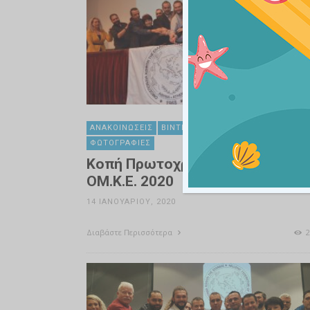
ΑΝΑΚΟΙΝΏΣΕΙΣ
ΒΊΝΤΕΟ
ΕΚΔΗΛΏΣΕΙΣ
ΦΩΤΟΓΡΑΦΊΕΣ
Κοπή Πρωτοχρονιάτικης Πίτας
ΟΜ.Κ.Ε. 2020
14 ΙΑΝΟΥΑΡΊΟΥ, 2020
Διαβάστε Περισσότερα
2