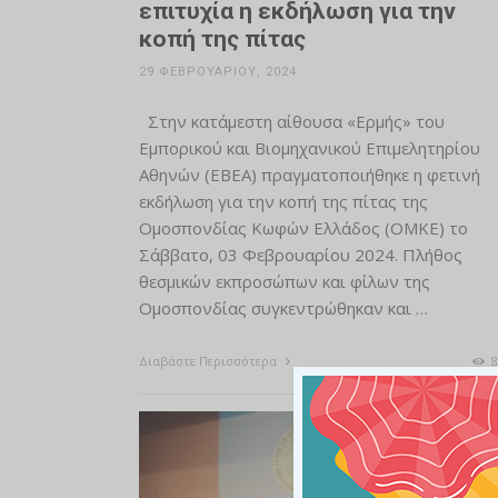
επιτυχία η εκδήλωση για την
κοπή της πίτας
29 ΦΕΒΡΟΥΑΡΊΟΥ, 2024
Στην κατάμεστη αίθουσα «Ερμής» του
Εμπορικού και Βιομηχανικού Επιμελητηρίου
Αθηνών (ΕΒΕΑ) πραγματοποιήθηκε η φετινή
εκδήλωση για την κοπή της πίτας της
Ομοσπονδίας Κωφών Ελλάδος (OMKE) το
Σάββατο, 03 Φεβρουαρίου 2024. Πλήθος
θεσμικών εκπροσώπων και φίλων της
Ομοσπονδίας συγκεντρώθηκαν και …
Διαβάστε Περισσότερα
8