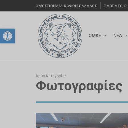
ΟΜΟΣΠΟΝΔΙΑ ΚΩΦΩΝ ΕΛΛΑΔΟΣ
ΣΆΒΒΑΤΟ, 8 
Ανοίξτε τη γραμμή εργαλείων
ΟΜΚΕ
ΝΈΑ
Άρθα Κατηγορίας
Φωτογραφίες