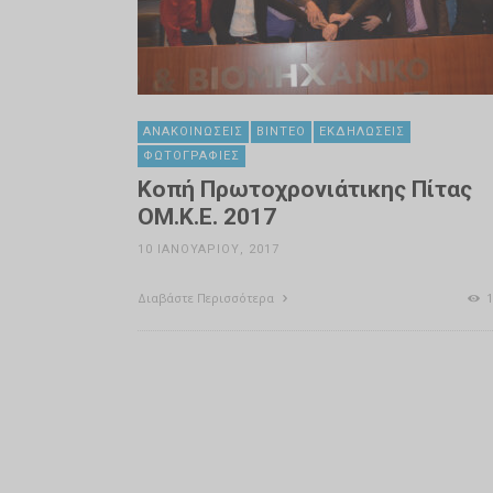
ΑΝΑΚΟΙΝΏΣΕΙΣ
ΒΊΝΤΕΟ
ΕΚΔΗΛΏΣΕΙΣ
ΦΩΤΟΓΡΑΦΊΕΣ
Κοπή Πρωτοχρονιάτικης Πίτας
ΟΜ.Κ.Ε. 2017
10 ΙΑΝΟΥΑΡΊΟΥ, 2017
Διαβάστε Περισσότερα
1