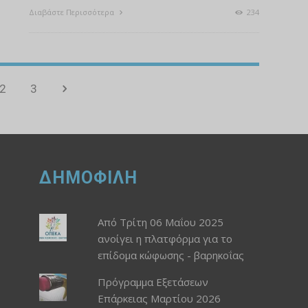
Διαβάστε Περισσότερα
234
2
3
ΔΗΜΟΦΙΛΗ
Από Τρίτη 06 Μαΐου 2025
ανοίγει η πλατφόρμα για το
επίδομα κώφωσης - βαρηκοΐας
Πρόγραμμα Εξετάσεων
Επάρκειας Μαρτίου 2026