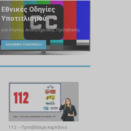
Εθνικές Οδηγίες
Υποτιτλισμού
για Λόγους Αισθητηριακής Πρόσβασης
ΕΛΛΗΝΙΚΗ ΤΗΛΕΟΡΑΣΗ
112 – Προσβάσιμη καμπάνια