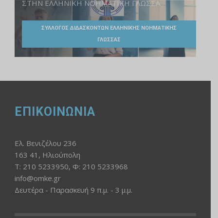
ΣΤΗΝ ΕΛΛΗΝΙΚΗ ΝΟΗΜΑΤΙΚΗ ΓΛΩΣΣΑ
ΣΥΛΛΟΓΟΣ ΔΙΔΑΣΚΟΝΤΩΝ ΕΛΛΗΝΙΚΗΣ ΝΟΗΜΑΤΙΚΗΣ
ΓΛΩΣΣΑΣ
ΕΠΙΚΟΙΝΩΝΙΑ
Ελ. Βενιζέλου 236
163 41, Ηλιούπολη
Τ: 210 5233950, Φ: 210 5233968
info@omke.gr
Δευτέρα - Παρασκευή 9 π.μ. - 3 μ.μ.