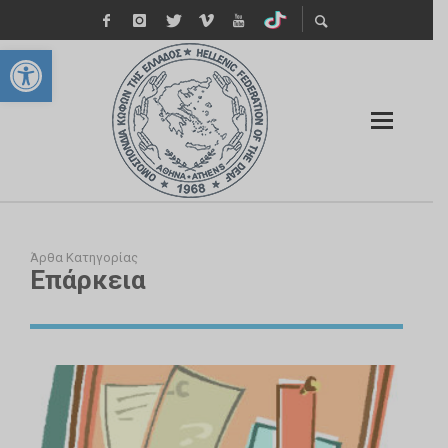
Ανοίξτε τη γραμμή εργαλείων
Άρθα Κατηγορίας
Επάρκεια