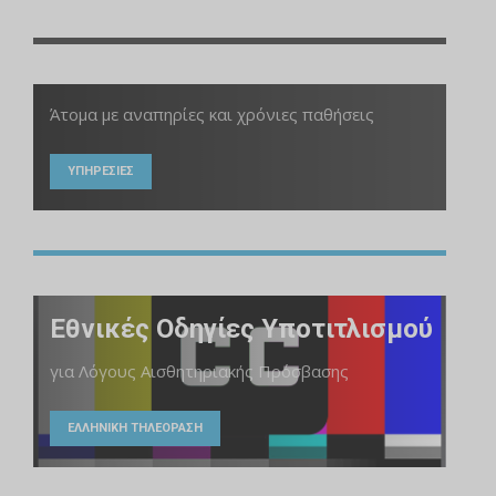
Άτομα με αναπηρίες και χρόνιες παθήσεις
ΥΠΗΡΕΣΙΕΣ
Εθνικές Οδηγίες Υποτιτλισμού
για Λόγους Αισθητηριακής Πρόσβασης
ΕΛΛΗΝΙΚΗ ΤΗΛΕΟΡΑΣΗ