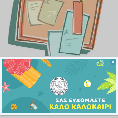
Χ
ΑΝΑΚΟΙΝΏΣΕΙΣ
ΑΝΑΚΟΙΝΏΣΕΙΣ ΕΠΆΡΚΕΙΑΣ
ΠΡΟΚΗΡΎΞΕΙΣ
Προκήρυξη Εξετάσεων Επάρκειας
Ε.Ν.Γ. Ιουνίου – Ιουλίου 2014
23 ΜΑΪ́ΟΥ, 2014
Προκήρυξη Εξετάσεων Επάρκειας Ε.Ν.Γ. Ιουνίου –
Ιουλίου 2014