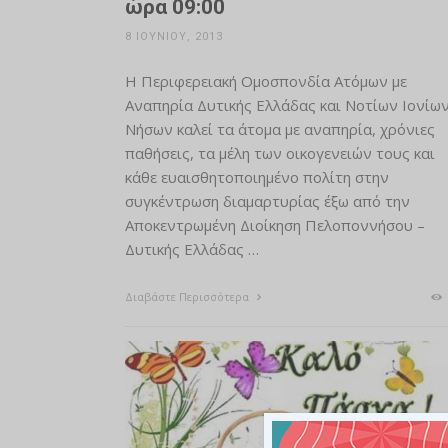
ώρα 09:00
8 ΙΟΥΝΊΟΥ, 2013
Η Περιφερειακή Ομοσπονδία Ατόμων με
Αναπηρία Δυτικής Ελλάδας και Νοτίων Ιονίω
Νήσων καλεί τα άτομα με αναπηρία, χρόνιες
παθήσεις, τα μέλη των οικογενειών τους και
κάθε ευαισθητοποιημένο πολίτη στην
συγκέντρωση διαμαρτυρίας έξω από την
Αποκεντρωμένη Διοίκηση Πελοποννήσου –
Δυτικής Ελλάδας …
Διαβάστε Περισσότερα