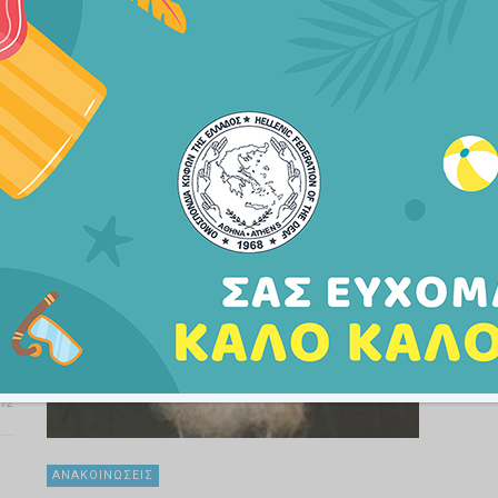
Διαβάστε Περισσότερα
365
α
.
72
ΑΝΑΚΟΙΝΏΣΕΙΣ