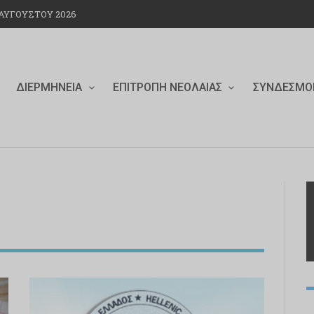
ΥΓΟΎΣΤΟΥ 2026
ΔΙΕΡΜΗΝΕΊΑ
ΕΠΙΤΡΟΠΉ ΝΕΟΛΑΊΑΣ
ΣΎΝΔΕΣΜΟ