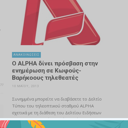
ν
ΑΝΑΚΟΙΝΏΣΕΙΣ
Ο ALPHA δίνει πρόσβαση στην
ενημέρωση σε Κωφούς-
Βαρήκοους τηλεθεατές
77
10 ΜΑΪ́ΟΥ, 2013
Συνημμένα μπορείτε να διαβάσετε το Δελτίο
Τύπου του τηλεοπτικού σταθμού ALPHA
σχετικά με τη διάθεση του Δελτίου Ειδήσεων
στη Νοηματική Γλώσσα, μέσα από το Web TV
του, από τη Δευτέρα 13 Μαΐου 2013.