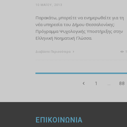
10 ΜΑΪ́ΟΥ, 2013
Παρακάτω, μπορείτε να ενημερωθείτε για τη
νέα υπηρεσία του Δήμου Θεσσαλονίκης:
Πρόγραμμα Ψυχολογικής Υποστήριξης στην
Ελληνική Νοηματική Γλώσσα.
Διαβάστε Περισσότερα
1
1
…
88
ΕΠΙΚΟΙΝΩΝΙΑ