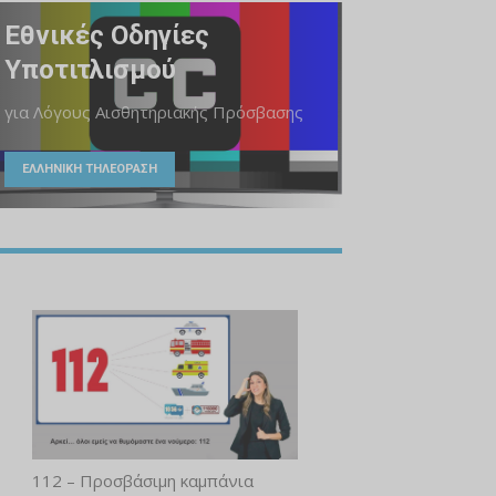
Εθνικές Οδηγίες
Υποτιτλισμού
για Λόγους Αισθητηριακής Πρόσβασης
ΕΛΛΗΝΙΚΗ ΤΗΛΕΟΡΑΣΗ
112 – Προσβάσιμη καμπάνια