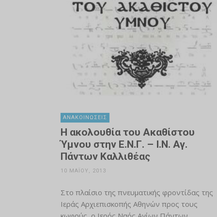
ΑΝΑΚΟΙΝΏΣΕΙΣ
Η ακολουθία του Ακαθίστου
Ύμνου στην Ε.Ν.Γ. – Ι.Ν. Αγ.
Πάντων Καλλιθέας
10 ΜΑΪ́ΟΥ, 2013
Στο πλαίσιο της πνευματικής φροντίδας της
Ιεράς Αρχιεπισκοπής Αθηνών προς τους
κωφούς, ο Ιερός Ναός Αγίων Πάντων