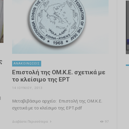
ς
ΑΝΑΚΟΙΝΏΣΕΙΣ
Επιστολή της ΟΜ.Κ.Ε. σχετικά με
το κλείσιμο της ΕΡΤ
14 ΙΟΥΝΊΟΥ, 2013
η
Μεταβιβάσιμo αρχείo: Επιστολή της ΟΜ.Κ.Ε.
σχετικά με το κλείσιμο της ΕΡΤ.pdf
Διαβάστε Περισσότερα
97