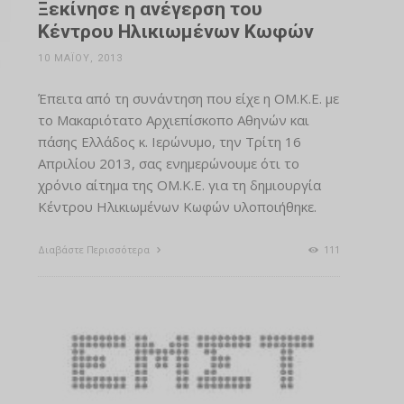
Ξεκίνησε η ανέγερση του
Κέντρου Ηλικιωμένων Κωφών
10 ΜΑΪ́ΟΥ, 2013
Έπειτα από τη συνάντηση που είχε η ΟΜ.Κ.Ε. με
το Μακαριότατο Αρχιεπίσκοπο Αθηνών και
πάσης Ελλάδος κ. Ιερώνυμο, την Τρίτη 16
Απριλίου 2013, σας ενημερώνουμε ότι το
χρόνιο αίτημα της ΟΜ.Κ.Ε. για τη δημιουργία
Κέντρου Ηλικιωμένων Κωφών υλοποιήθηκε.
Διαβάστε Περισσότερα
111