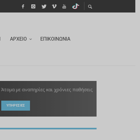
Ι
ΑΡΧΕΊΟ
ΕΠΙΚΟΙΝΩΝΊΑ
Άτομα με αναπηρίες και χρόνιες παθήσεις
ΥΠΗΡΕΣΙΕΣ