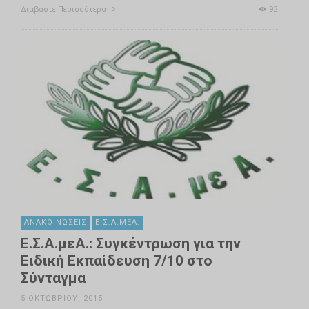
Διαβάστε Περισσότερα
92
ΑΝΑΚΟΙΝΏΣΕΙΣ
Ε.Σ.Α.ΜΕΑ.
Ε.Σ.Α.μεΑ.: Συγκέντρωση για την
Ειδική Εκπαίδευση 7/10 στο
Σύνταγμα
5 ΟΚΤΩΒΡΊΟΥ, 2015