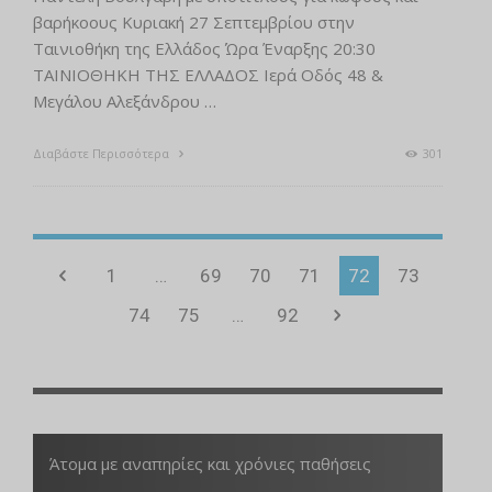
βαρήκοους Κυριακή 27 Σεπτεμβρίου στην
Ταινιοθήκη της Ελλάδος Ώρα Έναρξης 20:30
ΤΑΙΝΙΟΘΗΚΗ ΤΗΣ ΕΛΛΑΔΟΣ Ιερά Οδός 48 &
Μεγάλου Αλεξάνδρου …
Διαβάστε Περισσότερα
301
1
…
69
70
71
72
73
74
75
…
92
Άτομα με αναπηρίες και χρόνιες παθήσεις