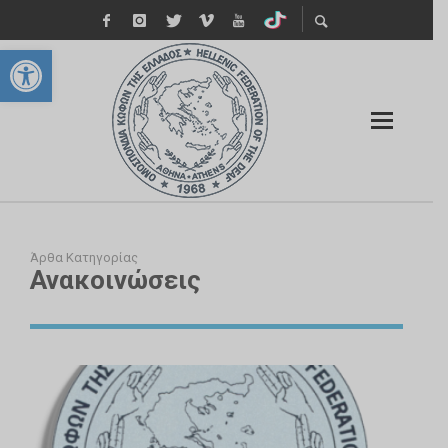
Ανοίξτε τη γραμμή εργαλείων
Άρθα Κατηγορίας
Ανακοινώσεις