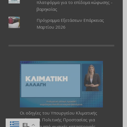
πλατφόρμα για το επίδομα κώφωσης -
βαρηκοΐας
Πρόγραμμα Εξετάσεων Επάρκειας
Μαρτίου 2026
Οι οδηγίες του Υπουργείου Κλιματικής
Κρίσης και Πολιτικής Προστασίας για
EL
προστασία από φυσικές καταστροφές