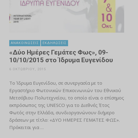
ΑΝΑΚΟΙΝΏΣΕΙΣ
ΕΚΔΗΛΏΣΕΙΣ
«Δύο Ημέρες Γεμάτες Φως», 09-
10/10/2015 στο Ίδρυμα Ευγενίδου
6 ΟΚΤΩΒΡΊΟΥ, 2015
Το Ίδρυμα Ευγενίδου, σε συνεργασία με το
Εργαστήριο Φωτονικών Επικοινωνιών του Εθνικού
Μετσόβιου Πολυτεχνείου, το οποίο είναι ο επίσημος
εκπρόσωπος της UNESCO για το Διεθνές Έτος
Φωτός στην Ελλάδα, συνδιοργανώνουν διήμερο
δράσεων με τίτλο: «ΔΥΟ ΗΜΕΡΕΣ ΓΕΜΑΤΕΣ ΦΩΣ».
Πρόκειται για …