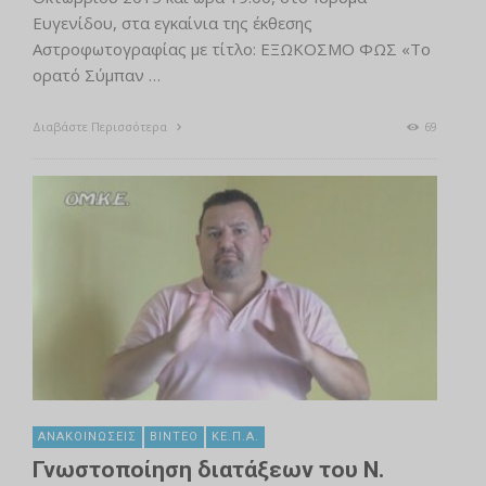
Ευγενίδου, στα εγκαίνια της έκθεσης
Αστροφωτογραφίας με τίτλο: ΕΞΩΚΟΣΜΟ ΦΩΣ «Το
ορατό Σύμπαν …
Διαβάστε Περισσότερα
69
ΑΝΑΚΟΙΝΏΣΕΙΣ
ΒΊΝΤΕΟ
ΚΕ.Π.Α.
Γνωστοποίηση διατάξεων του Ν.