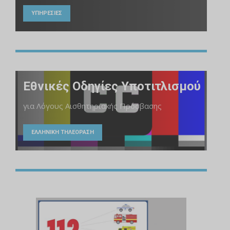
ΥΠΗΡΕΣΙΕΣ
Εθνικές Οδηγίες Υποτιτλισμού
για Λόγους Αισθητηριακής Πρόσβασης
ΕΛΛΗΝΙΚΗ ΤΗΛΕΟΡΑΣΗ