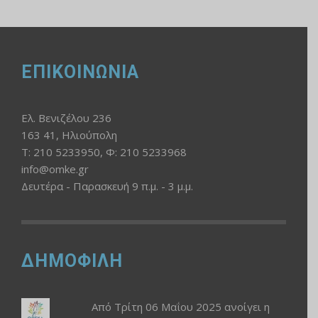
ΕΠΙΚΟΙΝΩΝΙΑ
Ελ. Βενιζέλου 236
163 41, Ηλιούπολη
Τ: 210 5233950, Φ: 210 5233968
info@omke.gr
Δευτέρα - Παρασκευή 9 π.μ. - 3 μ.μ.
ΔΗΜΟΦΙΛΗ
Από Τρίτη 06 Μαΐου 2025 ανοίγει η