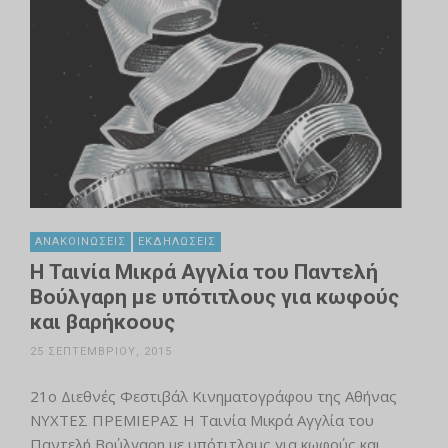
ΑΝΑΚΟΙΝΏΣΕΙΣ
ΕΚΔΗΛΏΣΕΙΣ
Η Ταινία Μικρά Αγγλία του Παντελή
Βούλγαρη με υπότιτλους για κωφούς
και βαρήκοους
25 ΣΕΠΤΕΜΒΡΊΟΥ, 2015
21ο Διεθνές Φεστιβάλ Κινηματογράφου της Αθήνας
ΝΥΧΤΕΣ ΠΡΕΜΙΕΡΑΣ Η Ταινία Μικρά Αγγλία του
Παντελή Βούλγαρη με υπότιτλους για κωφούς και