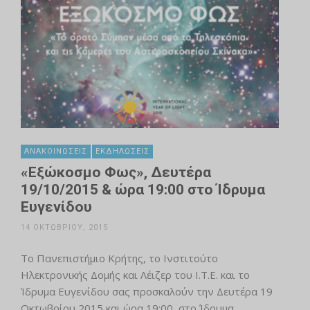
ΑΝΑΚΟΙΝΏΣΕΙΣ
ΕΚΔΗΛΏΣΕΙΣ
«Εξώκοσμο Φως», Δευτέρα
19/10/2015 & ώρα 19:00 στο Ίδρυμα
Ευγενίδου
14 ΟΚΤΩΒΡΊΟΥ, 2015
Το Πανεπιστήμιο Κρήτης, το Ινστιτούτο
Ηλεκτρονικής Δομής και Λέιζερ του Ι.Τ.Ε. και το
Ίδρυμα Ευγενίδου σας προσκαλούν την Δευτέρα 19
Οκτωβρίου 2015 και ώρα 19:00, στο Ίδρυμα