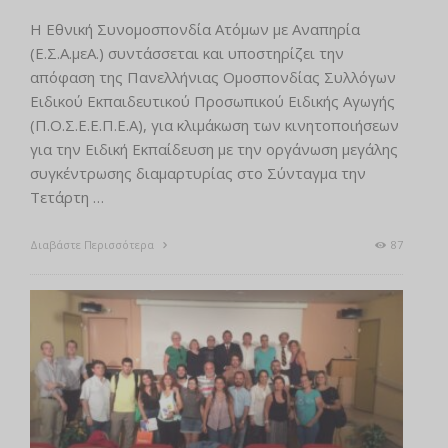
Η Εθνική Συνομοσπονδία Ατόμων με Αναπηρία
(Ε.Σ.Α.μεΑ.) συντάσσεται και υποστηρίζει την
απόφαση της Πανελλήνιας Ομοσπονδίας Συλλόγων
Ειδικού Εκπαιδευτικού Προσωπικού Ειδικής Αγωγής
(Π.Ο.Σ.Ε.Ε.Π.Ε.Α), για κλιμάκωση των κινητοποιήσεων
για την Ειδική Εκπαίδευση με την οργάνωση μεγάλης
συγκέντρωσης διαμαρτυρίας στο Σύνταγμα την
Τετάρτη …
Διαβάστε Περισσότερα
87