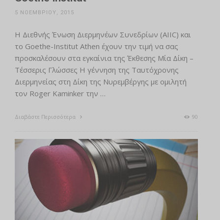
5 ΝΟΕΜΒΡΊΟΥ, 2015
Η Διεθνής Ένωση Διερμηνέων Συνεδρίων (AIIC) και
το Goethe-Institut Athen έχουν την τιμή να σας
προσκαλέσουν στα εγκαίνια της Έκθεσης Μία Δίκη –
Τέσσερις Γλώσσες Η γέννηση της Ταυτόχρονης
Διερμηνείας στη Δίκη της Νυρεμβέργης με ομιλητή
τον Roger Kaminker την …
Διαβάστε Περισσότερα
90