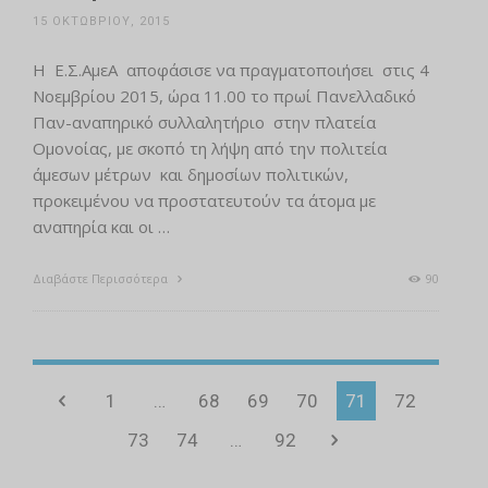
15 ΟΚΤΩΒΡΊΟΥ, 2015
H Ε.Σ.ΑμεΑ αποφάσισε να πραγματοποιήσει στις 4
Νοεμβρίου 2015, ώρα 11.00 το πρωί Πανελλαδικό
Παν-αναπηρικό συλλαλητήριο στην πλατεία
Ομονοίας, με σκοπό τη λήψη από την πολιτεία
άμεσων μέτρων και δημοσίων πολιτικών,
προκειμένου να προστατευτούν τα άτομα με
αναπηρία και οι …
Διαβάστε Περισσότερα
90
1
…
68
69
70
71
72
73
74
…
92