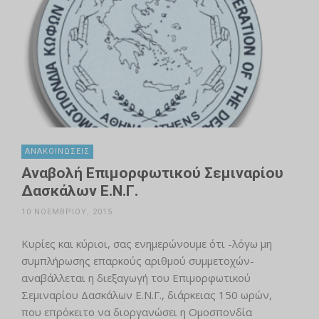
ΑΝΑΚΟΙΝΏΣΕΙΣ
Αναβολή Επιμορφωτικού Σεμιναρίου
Δασκάλων Ε.Ν.Γ.
10 ΝΟΕΜΒΡΊΟΥ, 2015
Κυρίες και κύριοι, σας ενημερώνουμε ότι -λόγω μη
συμπλήρωσης επαρκούς αριθμού συμμετοχών-
αναβάλλεται η διεξαγωγή του Επιμορφωτικού
Σεμιναρίου Δασκάλων Ε.Ν.Γ., διάρκειας 150 ωρών,
που επρόκειτο να διοργανώσει η Ομοσπονδία