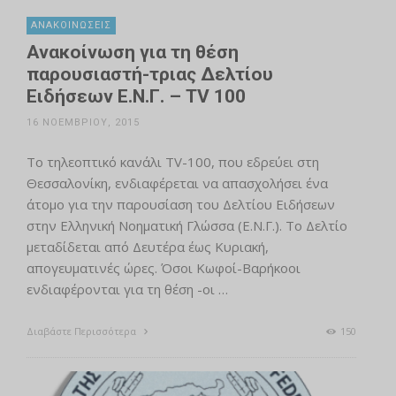
ΑΝΑΚΟΙΝΏΣΕΙΣ
Ανακοίνωση για τη θέση
παρουσιαστή-τριας Δελτίου
Ειδήσεων Ε.Ν.Γ. – TV 100
16 ΝΟΕΜΒΡΊΟΥ, 2015
Το τηλεοπτικό κανάλι TV-100, που εδρεύει στη
Θεσσαλονίκη, ενδιαφέρεται να απασχολήσει ένα
άτομο για την παρουσίαση του Δελτίου Ειδήσεων
στην Ελληνική Νοηματική Γλώσσα (Ε.Ν.Γ.). Το Δελτίο
μεταδίδεται από Δευτέρα έως Κυριακή,
απογευματινές ώρες. Όσοι Κωφοί-Βαρήκοοι
ενδιαφέρονται για τη θέση -οι …
Διαβάστε Περισσότερα
150