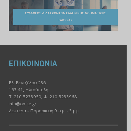
ΣΥΛΛΟΓΟΣ ΔΙΔΑΣΚΟΝΤΩΝ ΕΛΛΗΝΙΚΗΣ ΝΟΗΜΑΤΙΚΗΣ
ΓΛΩΣΣΑΣ
ΕΠΙΚΟΙΝΩΝΙΑ
Ελ. Βενιζέλου 236
163 41, Ηλιούπολη
Τ: 210 5233950, Φ: 210 5233968
info@omke.gr
Δευτέρα - Παρασκευή 9 π.μ. - 3 μ.μ.