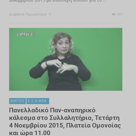
Διαβάστε Περισσότερα
107
ΒΊΝΤΕΟ
Ε.Σ.Α.ΜΕΑ.
Πανελλαδικό Παν-αναπηρικό
κάλεσμα στο Συλλαλητήριο, Τετάρτη
4 Νοεμβρίου 2015, Πλατεία Ομονοίας
και ώρα 11.00