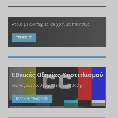
Άτομα με αναπηρίες και χρόνιες παθήσεις
ΥΠΗΡΕΣΙΕΣ
Εθνικές Οδηγίες Υποτιτλισμού
για Λόγους Αισθητηριακής Πρόσβασης
ΕΛΛΗΝΙΚΗ ΤΗΛΕΟΡΑΣΗ