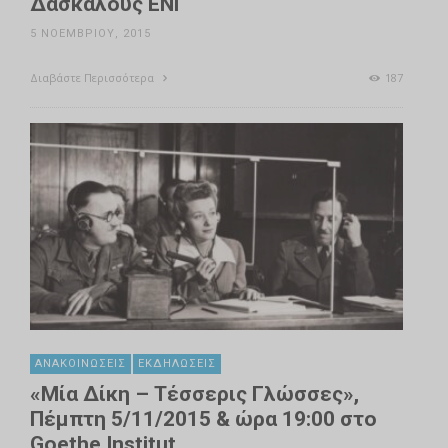
Δασκάλους ΕΝΓ
5 ΝΟΕΜΒΡΊΟΥ, 2015
Διαβάστε Περισσότερα
187
ΑΝΑΚΟΙΝΏΣΕΙΣ
ΕΚΔΗΛΏΣΕΙΣ
«Μία Δίκη – Τέσσερις Γλώσσες»,
Πέμπτη 5/11/2015 & ώρα 19:00 στο
Goethe Institut