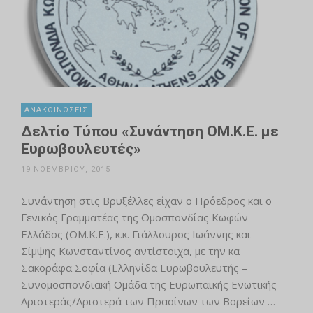
ΑΝΑΚΟΙΝΏΣΕΙΣ
Δελτίο Τύπου «Συνάντηση ΟΜ.Κ.Ε. με
Ευρωβουλευτές»
19 ΝΟΕΜΒΡΊΟΥ, 2015
Συνάντηση στις Βρυξέλλες είχαν ο Πρόεδρος και ο
Γενικός Γραμματέας της Ομοσπονδίας Κωφών
Ελλάδος (ΟΜ.Κ.Ε.), κ.κ. Γιάλλουρος Ιωάννης και
Σίμψης Κωνσταντίνος αντίστοιχα, με την κα
Σακοράφα Σοφία (Ελληνίδα Ευρωβουλευτής –
Συνομοσπονδιακή Ομάδα της Ευρωπαϊκής Ενωτικής
Αριστεράς/Αριστερά των Πρασίνων των Βορείων …