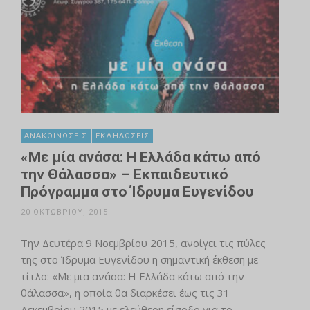
ΑΝΑΚΟΙΝΏΣΕΙΣ
ΕΚΔΗΛΏΣΕΙΣ
«Με μία ανάσα: Η Ελλάδα κάτω από
την Θάλασσα» – Εκπαιδευτικό
Πρόγραμμα στο Ίδρυμα Ευγενίδου
20 ΟΚΤΩΒΡΊΟΥ, 2015
Την Δευτέρα 9 Νοεμβρίου 2015, ανοίγει τις πύλες
της στο Ίδρυμα Ευγενίδου η σημαντική έκθεση με
τίτλο: «Με μια ανάσα: Η Ελλάδα κάτω από την
θάλασσα», η οποία θα διαρκέσει έως τις 31
Δεκεμβρίου 2015 με ελεύθερη είσοδο για το …