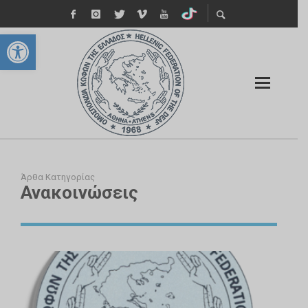
Ανοίξτε τη γραμμή εργαλείων
Άρθα Κατηγορίας
Ανακοινώσεις