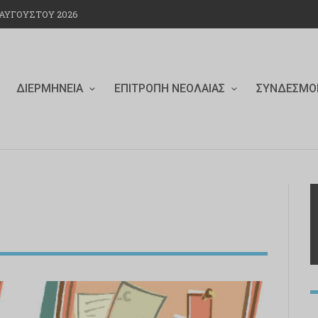
ΑΥΓΟΎΣΤΟΥ 2026
ΔΙΕΡΜΗΝΕΊΑ
ΕΠΙΤΡΟΠΉ ΝΕΟΛΑΊΑΣ
ΣΎΝΔΕΣΜΟ