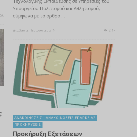
Τεχνολογικής Εκπαίδευσης σε Υπηρεσίες του
Υπουργείου Πολιτισμού και Αθλητισμού,
σύμφωνα με το άρθρο …
5k
Διαβάστε Περισσότερα
2.1k
ς
ΑΝΑΚΟΙΝΏΣΕΙΣ
ΑΝΑΚΟΙΝΏΣΕΙΣ ΕΠΆΡΚΕΙΑΣ
ΠΡΟΚΗΡΎΞΕΙΣ
Προκήρυξη Εξετάσεων