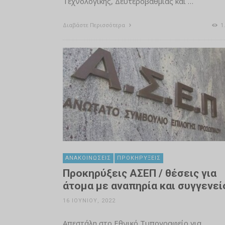
Τεχνολογικής, Δευτεροβάθμιας και …
Διαβάστε Περισσότερα
1.
ΑΝΑΚΟΙΝΏΣΕΙΣ
ΠΡΟΚΗΡΎΞΕΙΣ
Προκηρύξεις ΑΣΕΠ / θέσεις για
άτομα με αναπηρία και συγγενεί
16 ΙΟΥΝΊΟΥ, 2022
Απεστάλη στο Εθνικό Τυπογραφείο για