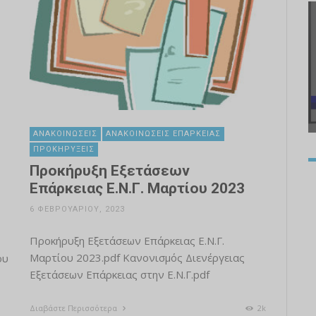
ΑΝΑΚΟΙΝΏΣΕΙΣ
ΑΝΑΚΟΙΝΏΣΕΙΣ ΕΠΆΡΚΕΙΑΣ
ΠΡΟΚΗΡΎΞΕΙΣ
Προκήρυξη Εξετάσεων
Επάρκειας Ε.Ν.Γ. Μαρτίου 2023
6 ΦΕΒΡΟΥΑΡΊΟΥ, 2023
Προκήρυξη Εξετάσεων Επάρκειας Ε.Ν.Γ.
Μαρτίου 2023.pdf Κανονισμός Διενέργειας
ου
Εξετάσεων Επάρκειας στην Ε.Ν.Γ.pdf
Διαβάστε Περισσότερα
2k