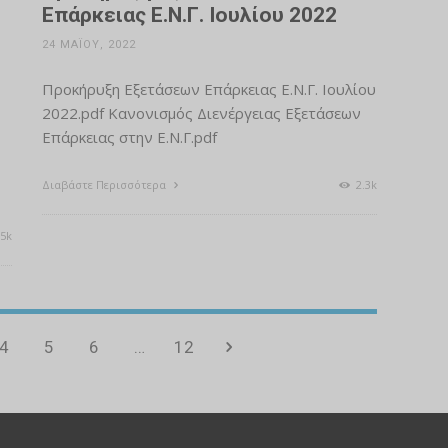
Επάρκειας Ε.Ν.Γ. Ιουλίου 2022
24 ΜΑΪ́ΟΥ, 2022
Προκήρυξη Εξετάσεων Επάρκειας Ε.Ν.Γ. Ιουλίου
2022.pdf Κανονισμός Διενέργειας Εξετάσεων
Επάρκειας στην Ε.Ν.Γ.pdf
Διαβάστε Περισσότερα
2.3k
5k
4
5
6
…
12