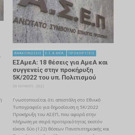
ΑΝΑΚΟΙΝΏΣΕΙΣ
Ε.Σ.Α.ΜΕΑ.
ΠΡΟΚΗΡΎΞΕΙΣ
α
ΕΣΑμεΑ: 18 θέσεις για ΑμεΑ και
συγγενείς στην προκήρυξη
5Κ/2022 του υπ. Πολιτισμού
29 ΙΟΥΝΊΟΥ, 2022
η
Γνωστοποιείται ότι απεστάλη στο Εθνικό
Τυπογραφείο για δημοσίευση η 5Κ/2022
Προκήρυξη του ΑΣΕΠ, που αφορά στην
πλήρωση με σειρά προτεραιότητας εκατόν
είκοσι δύο (122) θέσεων Πανεπιστημιακής και