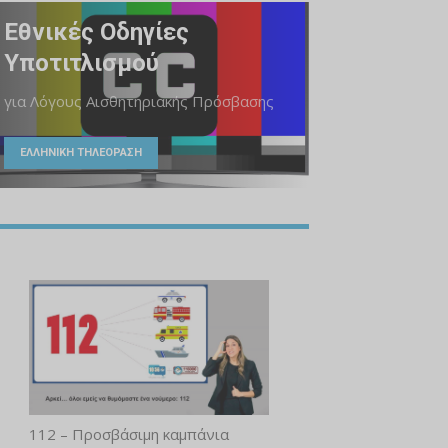
Εθνικές Οδηγίες
Υποτιτλισμού
για Λόγους Αισθητηριακής Πρόσβασης
ΕΛΛΗΝΙΚΗ ΤΗΛΕΟΡΑΣΗ
112 – Προσβάσιμη καμπάνια