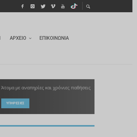
Ι
ΑΡΧΕΊΟ
ΕΠΙΚΟΙΝΩΝΊΑ
Άτομα με αναπηρίες και χρόνιες παθήσεις
ΥΠΗΡΕΣΙΕΣ