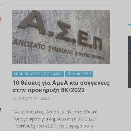
8k
ΑΝΑΚΟΙΝΏΣΕΙΣ
Ε.Σ.Α.ΜΕΑ.
ΠΡΟΚΗΡΎΞΕΙΣ
10 θέσεις για ΑμεΑ και συγγενείς
στην προκήρυξη 8Κ/2022
12 ΟΚΤΩΒΡΊΟΥ, 2022
2
Γνωστοποιείται ότι απεστάλη στο Εθνικό
Τυπογραφείο για δημοσίευση η 8K/2022
Προκήρυξη του ΑΣΕΠ, που αφορά στην