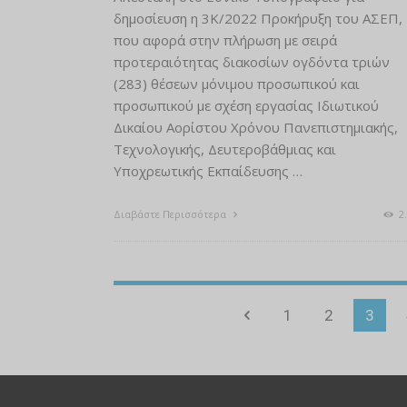
δημοσίευση η 3K/2022 Προκήρυξη του ΑΣΕΠ,
που αφορά στην πλήρωση με σειρά
προτεραιότητας διακοσίων ογδόντα τριών
(283) θέσεων μόνιμου προσωπικού και
προσωπικού με σχέση εργασίας Ιδιωτικού
Δικαίου Αορίστου Χρόνου Πανεπιστημιακής,
Τεχνολογικής, Δευτεροβάθμιας και
Υποχρεωτικής Εκπαίδευσης …
Διαβάστε Περισσότερα
2.
1
2
3