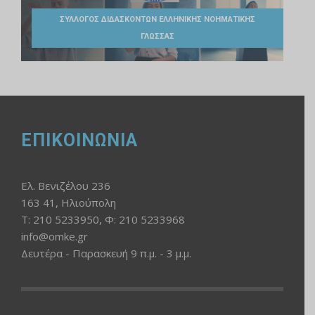
ΣΥΛΛΟΓΟΣ ΔΙΔΑΣΚΟΝΤΩΝ ΕΛΛΗΝΙΚΗΣ ΝΟΗΜΑΤΙΚΗΣ
ΓΛΩΣΣΑΣ
ΕΠΙΚΟΙΝΩΝΙΑ
Ελ. Βενιζέλου 236
163 41, Ηλιούπολη
Τ: 210 5233950, Φ: 210 5233968
info@omke.gr
Δευτέρα - Παρασκευή 9 π.μ. - 3 μ.μ.