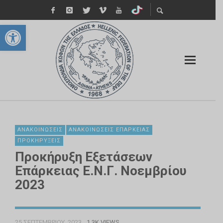
Ανοίξτε τη γραμμή εργαλείων
ΑΝΑΚΟΙΝΏΣΕΙΣ
ΑΝΑΚΟΙΝΏΣΕΙΣ ΕΠΆΡΚΕΙΑΣ
ΠΡΟΚΗΡΎΞΕΙΣ
Προκήρυξη Εξετάσεων
Επάρκειας Ε.Ν.Γ. Νοεμβρίου
2023
25 ΣΕΠΤΕΜΒΡΊΟΥ, 2023
1.3K VIEWS