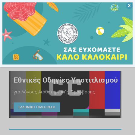
Χ
Άτομα με αναπηρίες και χρόνιες παθήσεις
ΥΠΗΡΕΣΙΕΣ
Εθνικές Οδηγίες Υποτιτλισμού
για Λόγους Αισθητηριακής Πρόσβασης
ΕΛΛΗΝΙΚΗ ΤΗΛΕΟΡΑΣΗ