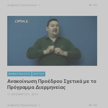
Διαβάστε Περισσότερα
102
ΑΝΑΚΟΙΝΏΣΕΙΣ
ΒΊΝΤΕΟ
Ανακοίνωση Προέδρου Σχετικά με το
Πρόγραμμα Διερμηνείας
11 ΝΟΕΜΒΡΊΟΥ, 2014
Διαβάστε Περισσότερα
142