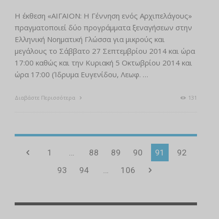
Η έκθεση «ΑΙΓΑΙΟΝ: Η Γέννηση ενός Αρχιπελάγους»
πραγματοποιεί δύο προγράμματα ξεναγήσεων στην
Ελληνική Νοηματική Γλώσσα για μικρούς και
μεγάλους το Σάββατο 27 Σεπτεμβρίου 2014 και ώρα
17:00 καθώς και την Κυριακή 5 Οκτωβρίου 2014 και
ώρα 17:00 (Ίδρυμα Ευγενίδου, Λεωφ. …
Διαβάστε Περισσότερα
131
1
…
88
89
90
91
92
93
94
…
106