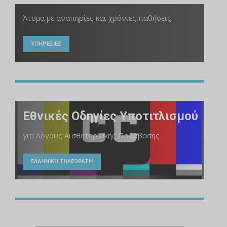
Άτομα με αναπηρίες και χρόνιες παθήσεις
ΥΠΗΡΕΣΙΕΣ
Εθνικές Οδηγίες Υποτιτλισμού
για Λόγους Αισθητηριακής Πρόσβασης
ΕΛΛΗΝΙΚΗ ΤΗΛΕΟΡΑΣΗ