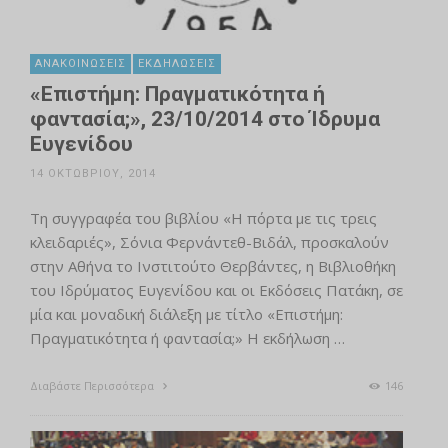
ΑΝΑΚΟΙΝΏΣΕΙΣ
ΕΚΔΗΛΏΣΕΙΣ
«Επιστήμη: Πραγματικότητα ή
φαντασία;», 23/10/2014 στο Ίδρυμα
Ευγενίδου
14 ΟΚΤΩΒΡΊΟΥ, 2014
Τη συγγραφέα του βιβλίου «Η πόρτα με τις τρεις
κλειδαριές», Σόνια Φερνάντεθ-Βιδάλ, προσκαλούν
στην Αθήνα το Ινστιτούτο Θερβάντες, η Βιβλιοθήκη
του Ιδρύματος Ευγενίδου και οι Εκδόσεις Πατάκη, σε
μία και μοναδική διάλεξη με τίτλο «Επιστήμη:
Πραγματικότητα ή φαντασία;» Η εκδήλωση …
Διαβάστε Περισσότερα
146