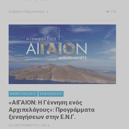
Διαβάστε Περισσότερα
119
ΑΝΑΚΟΙΝΏΣΕΙΣ
ΕΚΔΗΛΏΣΕΙΣ
«ΑΙΓΑΙΟΝ: Η Γέννηση ενός
Αρχιπελάγους»: Προγράμματα
ξεναγήσεων στην Ε.Ν.Γ.
22 ΣΕΠΤΕΜΒΡΊΟΥ, 2014