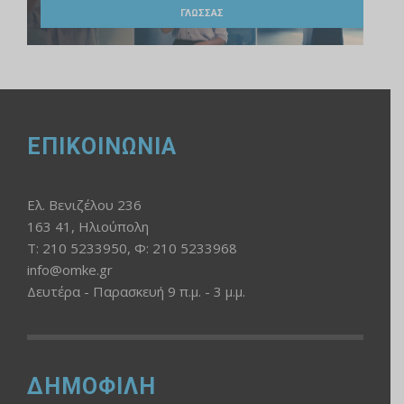
ΓΛΩΣΣΑΣ
ΕΠΙΚΟΙΝΩΝΙΑ
Ελ. Βενιζέλου 236
163 41, Ηλιούπολη
Τ: 210 5233950, Φ: 210 5233968
info@omke.gr
Δευτέρα - Παρασκευή 9 π.μ. - 3 μ.μ.
ΔΗΜΟΦΙΛΗ