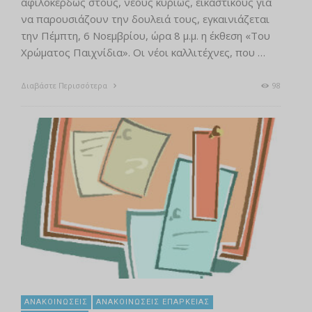
αφιλοκερδώς στους, νέους κυρίως, εικαστικούς για
να παρουσιάζουν την δουλειά τους, εγκαινιάζεται
την Πέμπτη, 6 Νοεμβρίου, ώρα 8 μ.μ. η έκθεση «Του
Χρώματος Παιχνίδια». Οι νέοι καλλιτέχνες, που …
Διαβάστε Περισσότερα
98
ΑΝΑΚΟΙΝΏΣΕΙΣ
ΑΝΑΚΟΙΝΏΣΕΙΣ ΕΠΆΡΚΕΙΑΣ