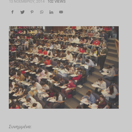
13 ΝΟΕΜΒΡΊΟΥ, 2014
102 VIEWS
Συνημμένα
: