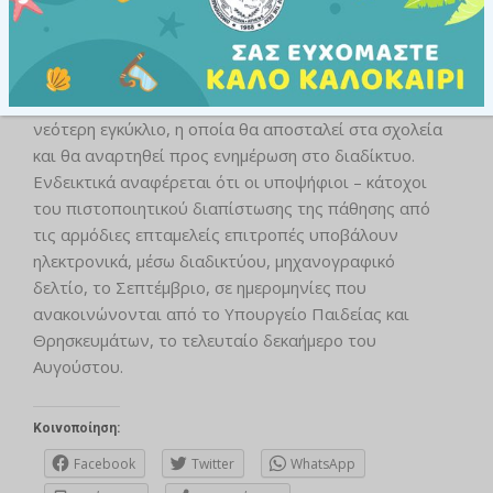
των ατόμων με σοβαρές παθήσεις.
Η διαδικασία και ο χρόνος υποβολής των αιτήσεων-
μηχανογραφικών δελτίων θα ανακοινωθεί με
νεότερη εγκύκλιο, η οποία θα αποσταλεί στα σχολεία
και θα αναρτηθεί προς ενημέρωση στο διαδίκτυο.
Ενδεικτικά αναφέρεται ότι οι υποψήφιοι – κάτοχοι
του πιστοποιητικού διαπίστωσης της πάθησης από
τις αρμόδιες επταμελείς επιτροπές υποβάλουν
ηλεκτρονικά, μέσω διαδικτύου, μηχανογραφικό
δελτίο, το Σεπτέμβριο, σε ημερομηνίες που
ανακοινώνονται από το Υπουργείο Παιδείας και
Θρησκευμάτων, το τελευταίο δεκαήμερο του
Αυγούστου.
Κοινοποίηση:
Facebook
Twitter
WhatsApp