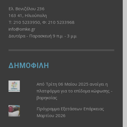
Ελ. Βενιζέλου 236
163 41, Ηλιούπολη
Τ: 210 5233950, Φ: 210 5233968
info@omke.gr
Δευτέρα - Παρασκευή 9 π.μ. - 3 μ.μ.
ΔΗΜΟΦΙΛΗ
Από Τρίτη 06 Μαΐου 2025 ανοίγει η
πλατφόρμα για το επίδομα κώφωσης -
βαρηκοΐας
Πρόγραμμα Εξετάσεων Επάρκειας
Μαρτίου 2026