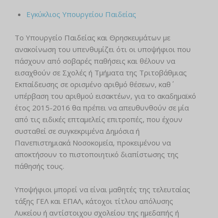
Εγκύκλιος Υπουργείου Παιδείας
Το Υπουργείο Παιδείας και Θρησκευμάτων με
ανακοίνωση του υπενθυμίζει ότι οι υποψήφιοι που
πάσχουν από σοβαρές παθήσεις και θέλουν να
εισαχθούν σε Σχολές ή Τμήματα της Τριτοβάθμιας
Εκπαίδευσης σε ορισμένο αριθμό θέσεων, καθ΄
υπέρβαση του αριθμού εισακτέων, για το ακαδημαϊκό
έτος 2015-2016 θα πρέπει να απευθυνθούν σε μία
από τις ειδικές επταμελείς επιτροπές, που έχουν
συσταθεί σε συγκεκριμένα Δημόσια ή
Πανεπιστημιακά Νοσοκομεία, προκειμένου να
αποκτήσουν το πιστοποιητικό διαπίστωσης της
πάθησής τους.
Υποψήφιοι μπορεί να είναι μαθητές της τελευταίας
τάξης ΓΕΛ και ΕΠΑΛ, κάτοχοι τίτλου απόλυσης
Λυκείου ή αντίστοιχου σχολείου της ημεδαπής ή