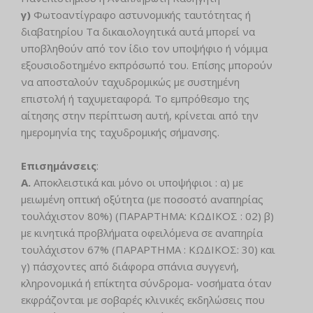
γ)
Φωτοαντίγραφο αστυνομικής ταυτότητας ή
διαβατηρίου Τα δικαιολογητικά αυτά μπορεί να
υποβληθούν από τον ίδιο τον υποψήφιο ή νόμιμα
εξουσιοδοτημένο εκπρόσωπό του. Επίσης μπορούν
να αποσταλούν ταχυδρομικώς με συστημένη
επιστολή ή ταχυμεταφορά. Το εμπρόθεσμο της
αίτησης στην περίπτωση αυτή, κρίνεται από την
ημερομηνία της ταχυδρομικής σήμανσης.
Επισημάνσεις
:
Α.
Αποκλειστικά και μόνο οι υποψήφιοι : α) με
μειωμένη οπτική οξύτητα (με ποσοστό αναπηρίας
τουλάχιστον 80%) (ΠΑΡΑΡΤΗΜΑ: ΚΩΔΙΚΟΣ : 02) β)
με κινητικά προβλήματα οφειλόμενα σε αναπηρία
τουλάχιστον 67% (ΠΑΡΑΡΤΗΜΑ : ΚΩΔΙΚΟΣ: 30) και
γ) πάσχοντες από διάφορα σπάνια συγγενή,
κληρονομικά ή επίκτητα σύνδρομα- νοσήματα όταν
εκφράζονται με σοβαρές κλινικές εκδηλώσεις που