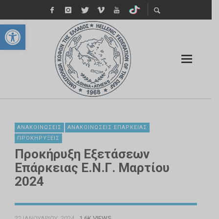
Ανοίξτε τη γραμμή εργαλείων
ΑΝΑΚΟΙΝΏΣΕΙΣ
ΑΝΑΚΟΙΝΏΣΕΙΣ ΕΠΆΡΚΕΙΑΣ
ΠΡΟΚΗΡΎΞΕΙΣ
Προκήρυξη Εξετάσεων
Επάρκειας Ε.Ν.Γ. Μαρτίου
2024
22 ΙΑΝΟΥΑΡΊΟΥ, 2024
1.6K VIEWS