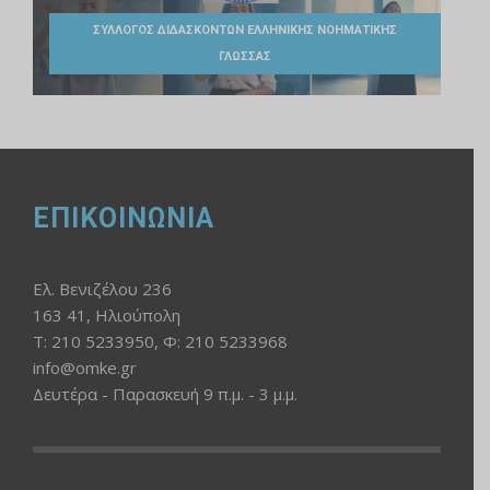
ΣΥΛΛΟΓΟΣ ΔΙΔΑΣΚΟΝΤΩΝ ΕΛΛΗΝΙΚΗΣ ΝΟΗΜΑΤΙΚΗΣ
ΓΛΩΣΣΑΣ
ΕΠΙΚΟΙΝΩΝΙΑ
Ελ. Βενιζέλου 236
163 41, Ηλιούπολη
Τ: 210 5233950, Φ: 210 5233968
info@omke.gr
Δευτέρα - Παρασκευή 9 π.μ. - 3 μ.μ.