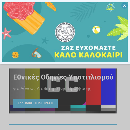
Χ
Άτομα με αναπηρίες και χρόνιες παθήσεις
ΥΠΗΡΕΣΙΕΣ
Εθνικές Οδηγίες Υποτιτλισμού
για Λόγους Αισθητηριακής Πρόσβασης
ΕΛΛΗΝΙΚΗ ΤΗΛΕΟΡΑΣΗ