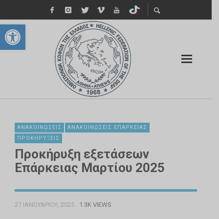
Ανοίξτε τη γραμμή εργαλείων
ΑΝΑΚΟΙΝΏΣΕΙΣ
ΑΝΑΚΟΙΝΏΣΕΙΣ ΕΠΆΡΚΕΙΑΣ
ΠΡΟΚΗΡΎΞΕΙΣ
Προκήρυξη εξετάσεων
Επάρκειας Μαρτίου 2025
27 ΙΑΝΟΥΑΡΊΟΥ, 2025
1.3K VIEWS