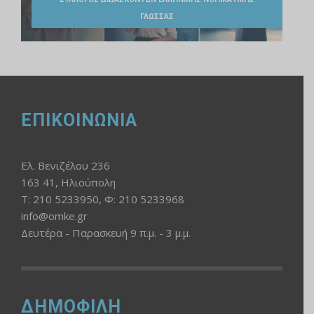
ΓΛΩΣΣΑΣ
ΕΠΙΚΟΙΝΩΝΙΑ
Ελ. Βενιζέλου 236
163 41, Ηλιούπολη
Τ: 210 5233950, Φ: 210 5233968
info@omke.gr
Δευτέρα - Παρασκευή 9 π.μ. - 3 μ.μ.
ΔΗΜΟΦΙΛΗ