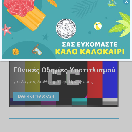
Χ
Άτομα με αναπηρίες και χρόνιες παθήσεις
ΥΠΗΡΕΣΙΕΣ
Εθνικές Οδηγίες Υποτιτλισμού
για Λόγους Αισθητηριακής Πρόσβασης
ΕΛΛΗΝΙΚΗ ΤΗΛΕΟΡΑΣΗ