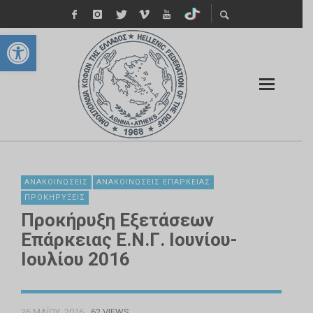
Ανοίξτε τη γραμμή εργαλείων
ΑΝΑΚΟΙΝΏΣΕΙΣ
ΑΝΑΚΟΙΝΏΣΕΙΣ ΕΠΆΡΚΕΙΑΣ
ΠΡΟΚΗΡΎΞΕΙΣ
Προκήρυξη Εξετάσεων
Επάρκειας Ε.Ν.Γ. Ιουνίου-
Ιουλίου 2016
26 ΜΑΪ́ΟΥ, 2016
62 VIEWS