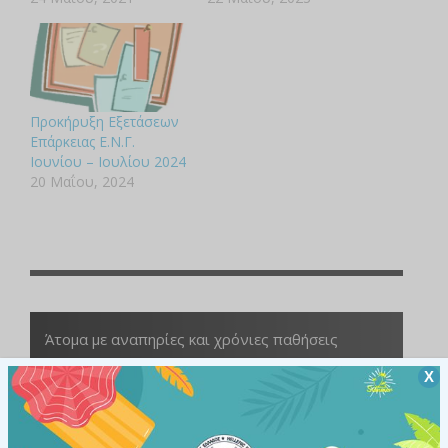
Προκήρυξη Εξετάσεων
Επάρκειας Ε.Ν.Γ.
Ιουνίου – Ιουλίου 2024
20 Μαΐου, 2024
Άτομα με αναπηρίες και χρόνιες παθήσεις
Χ
ΥΠΗΡΕΣΙΕΣ