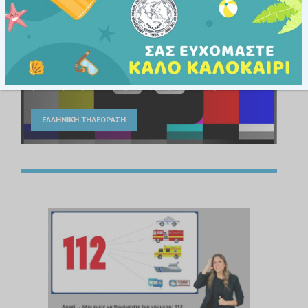
Εθνικές Οδηγίες Υποτιτλισμού
για Λόγους Αισθητηριακής Πρόσβασης
ΕΛΛΗΝΙΚΗ ΤΗΛΕΟΡΑΣΗ