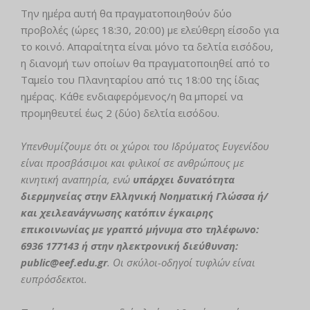
Την ημέρα αυτή θα πραγματοποιηθούν δύο
προβολές (ώρες 18:30, 20:00) με ελεύθερη είσοδο για
το κοινό. Απαραίτητα είναι μόνο τα δελτία εισόδου,
η διανομή των οποίων θα πραγματοποιηθεί από το
Ταμείο του Πλανηταρίου από τις 18:00 της ίδιας
ημέρας. Κάθε ενδιαφερόμενος/η θα μπορεί να
προμηθευτεί έως 2 (δύο) δελτία εισόδου.
Υπενθυμίζουμε ότι οι χώροι του Ιδρύματος Ευγενίδου
είναι προσβάσιμοι και φιλικοί σε ανθρώπους με
κινητική αναπηρία, ενώ
υπάρχει δυνατότητα
διερμηνείας στην Ελληνική Νοηματική Γλώσσα ή/
και χειλεανάγνωσης κατόπιν έγκαιρης
επικοινωνίας με γραπτό μήνυμα στο τηλέφωνο:
6936 177143 ή στην ηλεκτρονική διεύθυνση:
public@eef.edu.gr
. Οι σκύλοι-οδηγοί τυφλών είναι
ευπρόσδεκτοι.