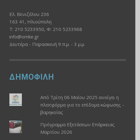
Ελ. Βενιζέλου 236
163 41, Ηλιούπολη
Τ: 210 5233950, Φ: 210 5233968
info@omke.gr
Δευτέρα - Παρασκευή 9 π.μ. - 3 μ.μ.
ΔΗΜΟΦΙΛΗ
Από Τρίτη 06 Μαΐου 2025 ανοίγει η
πλατφόρμα για το επίδομα κώφωσης -
βαρηκοΐας
Πρόγραμμα Εξετάσεων Επάρκειας
Μαρτίου 2026