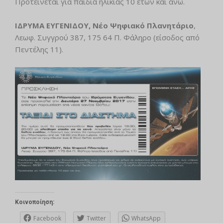
Προτείνεται για παιδιά ηλικίας 10 ετών και άνω.
ΙΔΡΥΜΑ ΕΥΓΕΝΙΔΟΥ, Νέο Ψηφιακό Πλανητάριο
,
Λεωφ. Συγγρού 387, 175 64 Π. Φάληρο (είσοδος από
Πεντέλης 11).
Κοινοποίηση:
Facebook
Twitter
WhatsApp