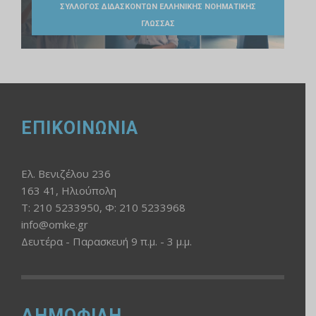
ΣΥΛΛΟΓΟΣ ΔΙΔΑΣΚΟΝΤΩΝ ΕΛΛΗΝΙΚΗΣ ΝΟΗΜΑΤΙΚΗΣ
ΓΛΩΣΣΑΣ
ΕΠΙΚΟΙΝΩΝΙΑ
Ελ. Βενιζέλου 236
163 41, Ηλιούπολη
Τ: 210 5233950, Φ: 210 5233968
info@omke.gr
Δευτέρα - Παρασκευή 9 π.μ. - 3 μ.μ.
ΔΗΜΟΦΙΛΗ