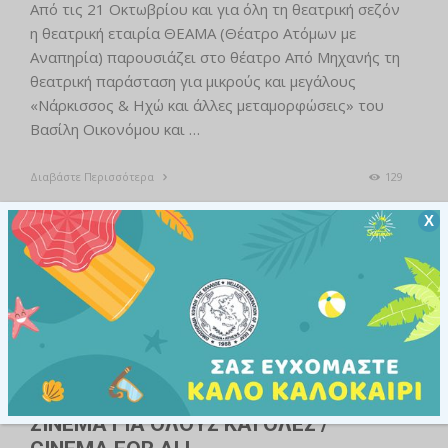
Από τις 21 Οκτωβρίου και για όλη τη θεατρική σεζόν
η θεατρική εταιρία ΘΕΑΜΑ (Θέατρο Ατόμων με
Αναπηρία) παρουσιάζει στο θέατρο Από Μηχανής τη
θεατρική παράσταση για μικρούς και μεγάλους
«Νάρκισσος & Ηχώ και άλλες μεταμορφώσεις» του
Βασίλη Οικονόμου και …
Διαβάστε Περισσότερα
129
Χ
ΕΚΔΗΛΏΣΕΙΣ
ΣΙΝΕΜΑ ΓΙΑ ΟΛΟΥΣ ΚΑΙ ΟΛΕΣ /