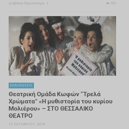
Διαβάστε Περισσότερα
557
ΕΚΔΗΛΏΣΕΙΣ
Θεατρική Ομάδα Κωφών “Τρελά
Χρώματα” «Η μυθιστορία του κυρίου
Μολιέρου» – ΣΤΟ ΘΕΣΣΑΛΙΚΟ
ΘΕΑΤΡΟ
10 ΟΚΤΩΒΡΊΟΥ, 2018