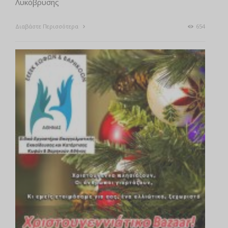
Λυκόβρυσης
Διαβάστε Περισσότερα
654