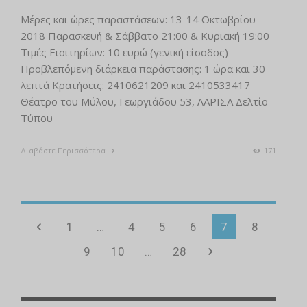
Μέρες και ώρες παραστάσεων: 13-14 Οκτωβρίου
2018 Παρασκευή & Σάββατο 21:00 & Κυριακή 19:00
Τιμές Εισιτηρίων: 10 ευρώ (γενική είσοδος)
Προβλεπόμενη διάρκεια παράστασης: 1 ώρα και 30
λεπτά Κρατήσεις: 2410621209 και 2410533417
Θέατρο του Μύλου, Γεωργιάδου 53, ΛΑΡΙΣΑ Δελτίο
Τύπου
Διαβάστε Περισσότερα
171
1
…
4
5
6
7
8
9
10
…
28