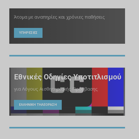
Άτομα με αναπηρίες και χρόνιες παθήσεις
ΥΠΗΡΕΣΙΕΣ
Εθνικές Οδηγίες Υποτιτλισμού
για Λόγους Αισθητηριακής Πρόσβασης
ΕΛΛΗΝΙΚΗ ΤΗΛΕΟΡΑΣΗ