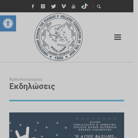
Ανοίξτε τη γραμμή εργαλείων
Άρθα Κατηγορίας
Εκδηλώσεις