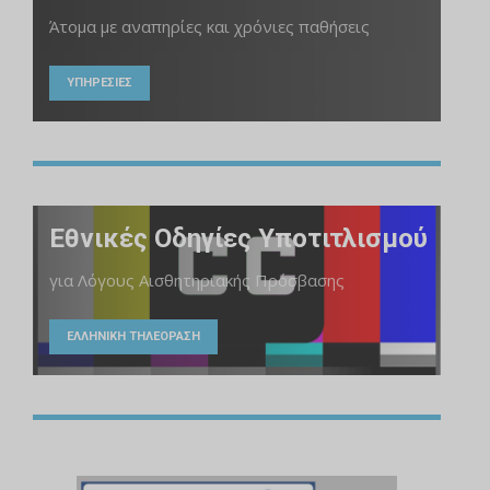
Άτομα με αναπηρίες και χρόνιες παθήσεις
ΥΠΗΡΕΣΙΕΣ
Εθνικές Οδηγίες Υποτιτλισμού
για Λόγους Αισθητηριακής Πρόσβασης
ΕΛΛΗΝΙΚΗ ΤΗΛΕΟΡΑΣΗ