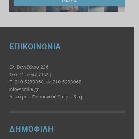
ΓΛΩΣΣΑΣ
ΕΠΙΚΟΙΝΩΝΙΑ
Ελ. Βενιζέλου 236
163 41, Ηλιούπολη
Τ: 210 5233950, Φ: 210 5233968
info@omke.gr
Δευτέρα - Παρασκευή 9 π.μ. - 3 μ.μ.
ΔΗΜΟΦΙΛΗ