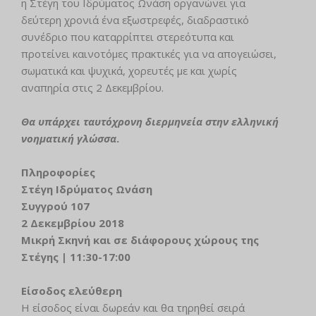
η Στέγη του Ιδρύματος Ωνάση οργανώνει για
δεύτερη χρονιά ένα εξωστρεφές, διαδραστικό
συνέδριο που καταρρίπτει στερεότυπα και
προτείνει καινοτόμες πρακτικές για να απογειώσει,
σωματικά και ψυχικά, χορευτές με και χωρίς
αναπηρία στις 2 Δεκεμβρίου.
Θα υπάρχει ταυτόχρονη διερμηνεία στην ελληνική
νοηματική γλώσσα
.
Πληροφορίες
Στέγη Ιδρύματος Ωνάση
Συγγρού 107
2 Δεκεμβρίου 2018
Μικρή Σκηνή και σε διάφορους χώρους της
Στέγης | 11:30-17:00
Είσοδος ελεύθερη
Η είσοδος είναι δωρεάν και θα τηρηθεί σειρά