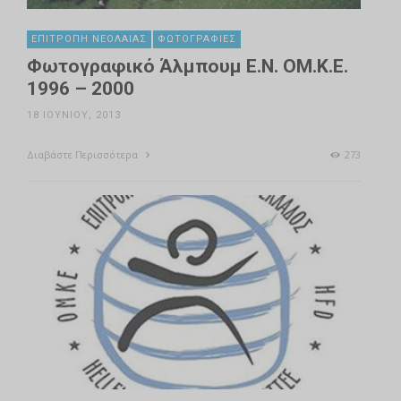
ΕΠΙΤΡΟΠΉ ΝΕΟΛΑΊΑΣ
ΦΩΤΟΓΡΑΦΊΕΣ
Φωτογραφικό Άλμπουμ Ε.Ν. ΟΜ.Κ.Ε.
1996 – 2000
18 ΙΟΥΝΊΟΥ, 2013
Διαβάστε Περισσότερα
273