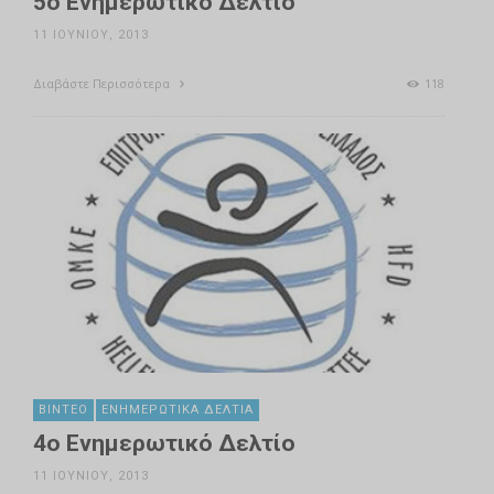
5ο Ενημερωτικό Δελτίο
11 ΙΟΥΝΊΟΥ, 2013
Διαβάστε Περισσότερα
118
ΒΊΝΤΕΟ
ΕΝΗΜΕΡΩΤΙΚΆ ΔΕΛΤΊΑ
4ο Ενημερωτικό Δελτίο
11 ΙΟΥΝΊΟΥ, 2013