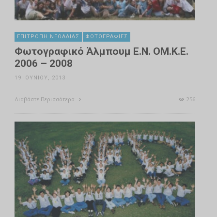
ΕΠΙΤΡΟΠΉ ΝΕΟΛΑΊΑΣ
ΦΩΤΟΓΡΑΦΊΕΣ
Φωτογραφικό Άλμπουμ Ε.Ν. ΟΜ.Κ.Ε.
2006 – 2008
19 ΙΟΥΝΊΟΥ, 2013
Διαβάστε Περισσότερα
256