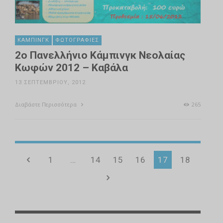
ΚΆΜΠΙΝΓΚ
ΦΩΤΟΓΡΑΦΊΕΣ
2ο Πανελλήνιο Κάμπινγκ Νεολαίας
Κωφών 2012 – Καβάλα
13 ΣΕΠΤΕΜΒΡΊΟΥ, 2012
Διαβάστε Περισσότερα
265
1
…
14
15
16
17
18