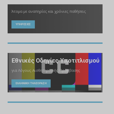
Άτομα με αναπηρίες και χρόνιες παθήσεις
ΥΠΗΡΕΣΙΕΣ
Εθνικές Οδηγίες Υποτιτλισμού
για Λόγους Αισθητηριακής Πρόσβασης
ΕΛΛΗΝΙΚΗ ΤΗΛΕΟΡΑΣΗ