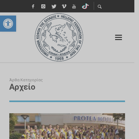
Ανοίξτε τη γραμμή εργαλείων
Άρθα Κατηγορίας
Αρχείο