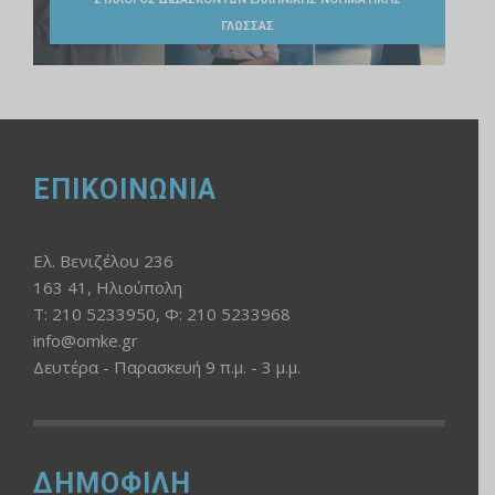
ΓΛΩΣΣΑΣ
ΕΠΙΚΟΙΝΩΝΙΑ
Ελ. Βενιζέλου 236
163 41, Ηλιούπολη
Τ: 210 5233950, Φ: 210 5233968
info@omke.gr
Δευτέρα - Παρασκευή 9 π.μ. - 3 μ.μ.
ΔΗΜΟΦΙΛΗ