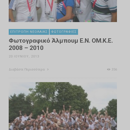
ΕΠΙΤΡΟΠΉ ΝΕΟΛΑΊΑΣ
ΦΩΤΟΓΡΑΦΊΕΣ
Φωτογραφικό Άλμπουμ Ε.Ν. ΟΜ.Κ.Ε.
2008 – 2010
20 ΙΟΥΝΊΟΥ, 2013
Διαβάστε Περισσότερα
356