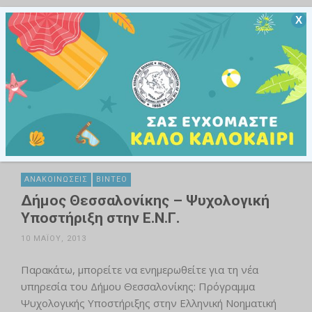
Διαβάστε Περισσότερα
105
Χ
ΑΝΑΚΟΙΝΏΣΕΙΣ
ΒΊΝΤΕΟ
Δήμος Θεσσαλονίκης – Ψυχολογική
Υποστήριξη στην Ε.Ν.Γ.
10 ΜΑΪ́ΟΥ, 2013
Παρακάτω, μπορείτε να ενημερωθείτε για τη νέα
υπηρεσία του Δήμου Θεσσαλονίκης: Πρόγραμμα
Ψυχολογικής Υποστήριξης στην Ελληνική Νοηματική