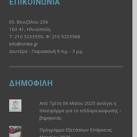
ΕΠΙΚΟΙΝΩΝΙΑ
Ελ. Βενιζέλου 236
163 41, Ηλιούπολη
Τ: 210 5233950, Φ: 210 5233968
info@omke.gr
Δευτέρα - Παρασκευή 9 π.μ. - 3 μ.μ.
ΔΗΜΟΦΙΛΗ
Από Τρίτη 06 Μαΐου 2025 ανοίγει η
πλατφόρμα για το επίδομα κώφωσης -
βαρηκοΐας
Πρόγραμμα Εξετάσεων Επάρκειας