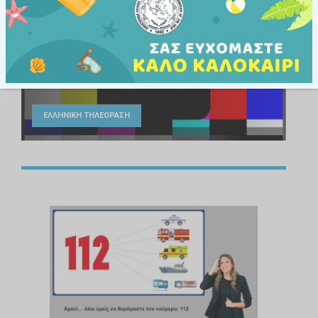
Εθνικές Οδηγίες Υποτιτλισμού
για Λόγους Αισθητηριακής Πρόσβασης
ΕΛΛΗΝΙΚΗ ΤΗΛΕΟΡΑΣΗ