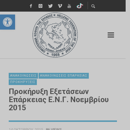
Ανοίξτε τη γραμμή εργαλείων
ΑΝΑΚΟΙΝΏΣΕΙΣ
ΑΝΑΚΟΙΝΏΣΕΙΣ ΕΠΆΡΚΕΙΑΣ
ΠΡΟΚΗΡΎΞΕΙΣ
Προκήρυξη Εξετάσεων
Επάρκειας Ε.Ν.Γ. Νοεμβρίου
2015
14 ΟΚΤΩΒΡΊΟΥ, 2015
86 VIEWS