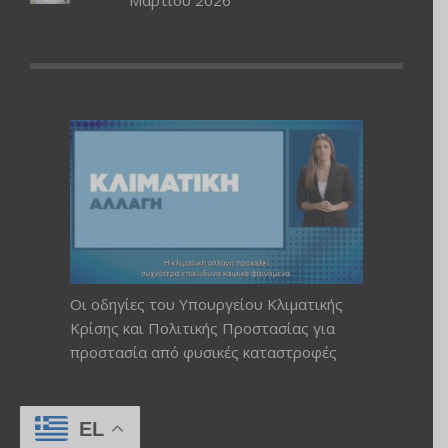
Μαρτίου 2026
Οι οδηγίες του Υπουργείου Κλιματικής
Κρίσης και Πολιτικής Προστασίας για
προστασία από φυσικές καταστροφές
EL