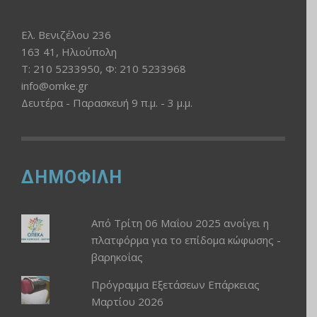
Ελ. Βενιζέλου 236
163 41, Ηλιούπολη
Τ: 210 5233950, Φ: 210 5233968
info@omke.gr
Δευτέρα - Παρασκευή 9 π.μ. - 3 μ.μ.
ΔΗΜΟΦΙΛΗ
Από Τρίτη 06 Μαΐου 2025 ανοίγει η
πλατφόρμα για το επίδομα κώφωσης -
βαρηκοΐας
Πρόγραμμα Εξετάσεων Επάρκειας
Μαρτίου 2026