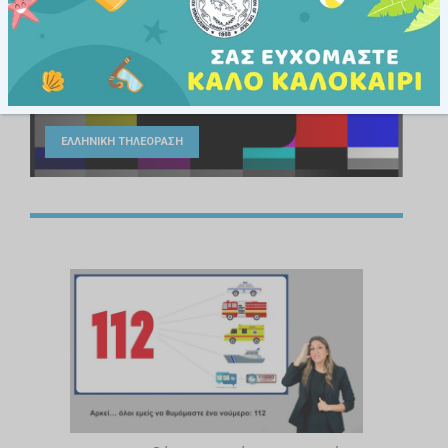
Εθνικές Οδηγίες Υποτιτλισμού
για Λόγους Αισθητηριακής Πρόσβασης
ΕΛΛΗΝΙΚΗ ΤΗΛΕΟΡΑΣΗ