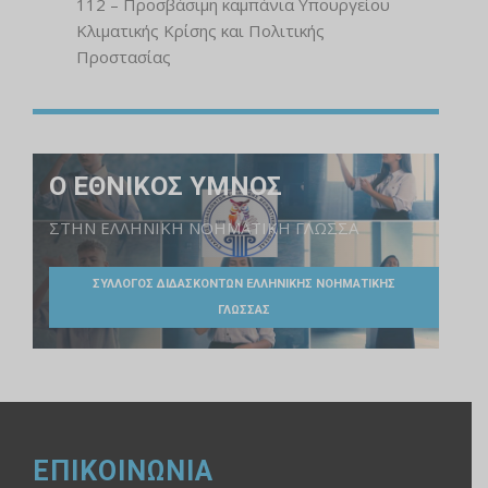
112 – Προσβάσιμη καμπάνια Υπουργείου
Κλιματικής Κρίσης και Πολιτικής
Προστασίας
Ο ΕΘΝΙΚΟΣ ΥΜΝΟΣ
ΣΤΗΝ ΕΛΛΗΝΙΚΗ ΝΟΗΜΑΤΙΚΗ ΓΛΩΣΣΑ
ΣΥΛΛΟΓΟΣ ΔΙΔΑΣΚΟΝΤΩΝ ΕΛΛΗΝΙΚΗΣ ΝΟΗΜΑΤΙΚΗΣ
ΓΛΩΣΣΑΣ
ΕΠΙΚΟΙΝΩΝΙΑ