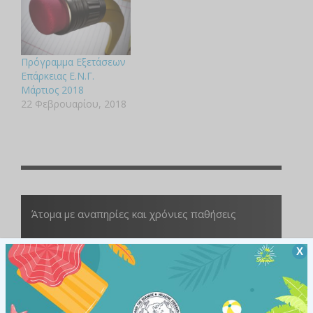
Πρόγραμμα Εξετάσεων
Επάρκειας Ε.Ν.Γ.
Μάρτιος 2018
22 Φεβρουαρίου, 2018
Άτομα με αναπηρίες και χρόνιες παθήσεις
ΥΠΗΡΕΣΙΕΣ
Χ