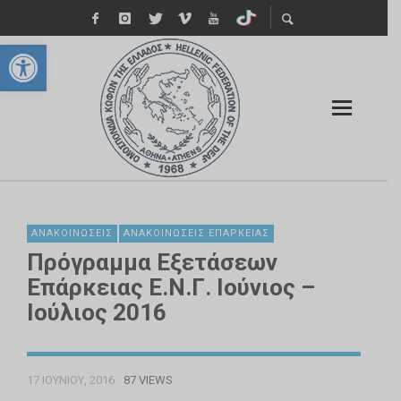
Ανοίξτε τη γραμμή εργαλείων
ΑΝΑΚΟΙΝΏΣΕΙΣ
ΑΝΑΚΟΙΝΏΣΕΙΣ ΕΠΆΡΚΕΙΑΣ
Πρόγραμμα Εξετάσεων
Επάρκειας Ε.Ν.Γ. Ιούνιος –
Ιούλιος 2016
17 ΙΟΥΝΊΟΥ, 2016
87 VIEWS