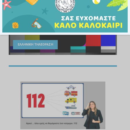
Εθνικές Οδηγίες Υποτιτλισμού
για Λόγους Αισθητηριακής Πρόσβασης
ΕΛΛΗΝΙΚΗ ΤΗΛΕΟΡΑΣΗ