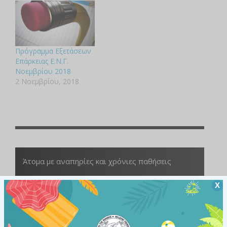
Πρόγραμμα Εξετάσεων
Επάρκειας Ε.Ν.Γ.
Νοεμβρίου 2018
2 Νοεμβρίου, 2018
Άτομα με αναπηρίες και χρόνιες παθήσεις
Χ
ΥΠΗΡΕΣΙΕΣ