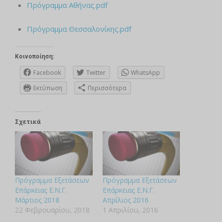
Πρόγραμμα Αθήνας.pdf
Πρόγραμμα Θεσσαλονίκης.pdf
Κοινοποίηση:
Facebook
Twitter
WhatsApp
Εκτύπωση
Περισσότερα
Σχετικά
Πρόγραμμα Εξετάσεων
Πρόγραμμα Εξετάσεων
Επάρκειας Ε.Ν.Γ.
Επάρκειας Ε.Ν.Γ.
Μάρτιος 2018
Απρίλιος 2016
22 Φεβρουαρίου, 2018
1 Απριλίου, 2016