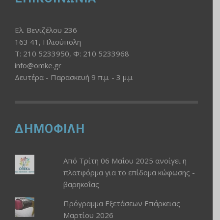
Ελ. Βενιζέλου 236
163 41, Ηλιούπολη
Τ: 210 5233950, Φ: 210 5233968
info@omke.gr
Δευτέρα - Παρασκευή 9 π.μ. - 3 μ.μ.
ΔΗΜΟΦΙΛΗ
Από Τρίτη 06 Μαΐου 2025 ανοίγει η
πλατφόρμα για το επίδομα κώφωσης -
βαρηκοΐας
Πρόγραμμα Εξετάσεων Επάρκειας
Μαρτίου 2026