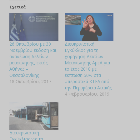
Σχετικά
26 Οκτωβρίου με 30
Διευκρινιστική
Νοεμβρίου έκδοση και
Εγκύκλιος για τη
ανανέωση δελτίων
χορήγηση Δελτίων
μετακίνησης, εκτός
Μετακίνησης ΑμεΑ για
Αθήνας –
το έτος 2018 με
Θεσσαλονίκης
έκπτωση 50% στα
18 Οκτωβρίου, 2017
υπεραστικά ΚΤΕΛ από
την Περιφέρεια Αττικής
4 Φεβρουαρίου, 2019
Διευκρινιστική
Εγκύκλιος για τη