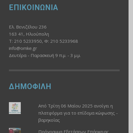
ΕΠΙΚΟΙΝΩΝΙΑ
Ελ. Βενιζέλου 236
163 41, Ηλιούπολη
Τ: 210 5233950, Φ: 210 5233968
info@omke.gr
Δευτέρα - Παρασκευή 9 π.μ. - 3 μ.μ.
ΔΗΜΟΦΙΛΗ
Από Τρίτη 06 Μαΐου 2025 ανοίγει η
πλατφόρμα για το επίδομα κώφωσης -
βαρηκοΐας
Πρόγραμμα Εξετάσεων Επάρκειας