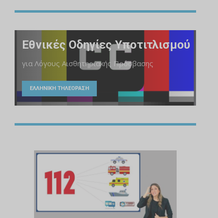
Εθνικές Οδηγίες Υποτιτλισμού
για Λόγους Αισθητηριακής Πρόσβασης
ΕΛΛΗΝΙΚΗ ΤΗΛΕΟΡΑΣΗ