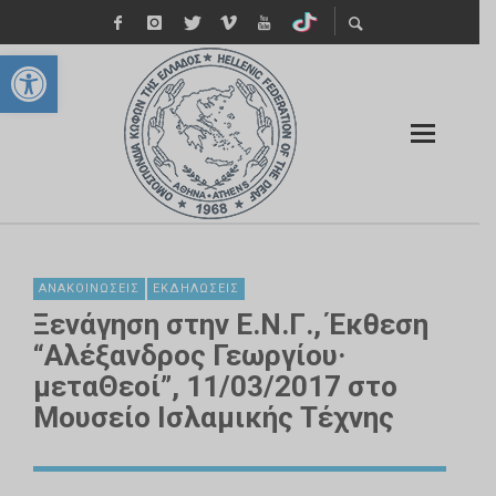
Ανοίξτε τη γραμμή εργαλείων
ΑΝΑΚΟΙΝΏΣΕΙΣ
ΕΚΔΗΛΏΣΕΙΣ
Ξενάγηση στην Ε.Ν.Γ., Έκθεση
“Αλέξανδρος Γεωργίου·
μεταΘεοί”, 11/03/2017 στο
Μουσείο Ισλαμικής Τέχνης