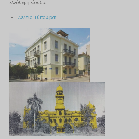
ελεύθερη είσοδο.
Δελτίο Τύπου.pdf