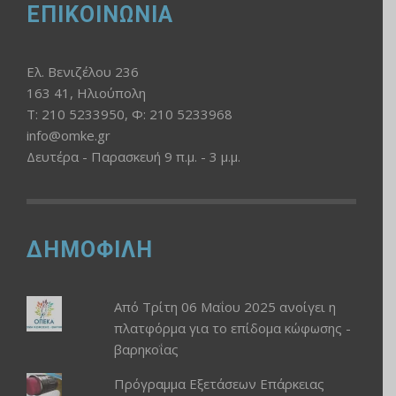
ΕΠΙΚΟΙΝΩΝΙΑ
Ελ. Βενιζέλου 236
163 41, Ηλιούπολη
Τ: 210 5233950, Φ: 210 5233968
info@omke.gr
Δευτέρα - Παρασκευή 9 π.μ. - 3 μ.μ.
ΔΗΜΟΦΙΛΗ
Από Τρίτη 06 Μαΐου 2025 ανοίγει η
πλατφόρμα για το επίδομα κώφωσης -
βαρηκοΐας
Πρόγραμμα Εξετάσεων Επάρκειας