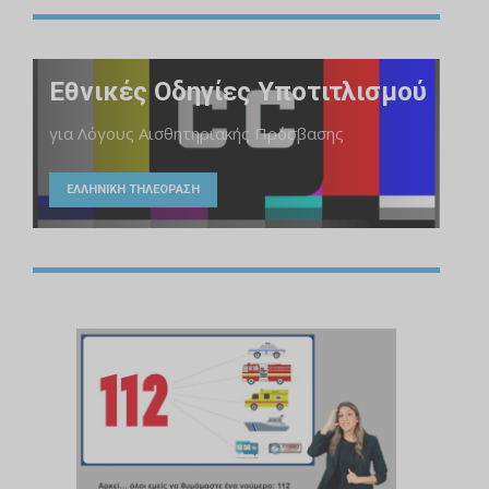
Εθνικές Οδηγίες Υποτιτλισμού
για Λόγους Αισθητηριακής Πρόσβασης
ΕΛΛΗΝΙΚΗ ΤΗΛΕΟΡΑΣΗ