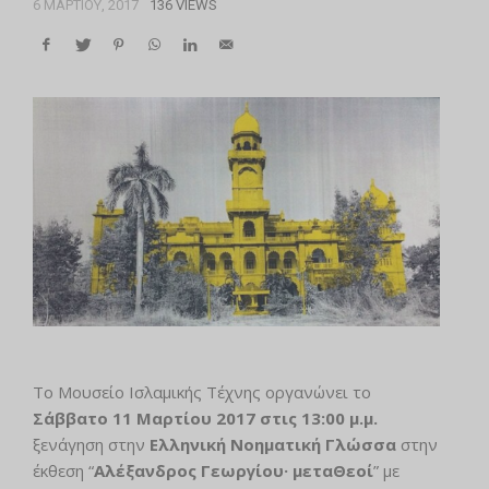
6 ΜΑΡΤΊΟΥ, 2017
136 VIEWS
Το Μουσείο Ισλαμικής Τέχνης οργανώνει το
Σάββατο 11 Μαρτίου 2017 στις 13:00 μ.μ.
ξενάγηση στην
Ελληνική Νοηματική Γλώσσα
στην
έκθεση “
Αλέξανδρος Γεωργίου· μεταΘεοί
” με