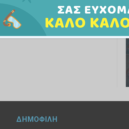
ΔΗΜΟΦΙΛΗ