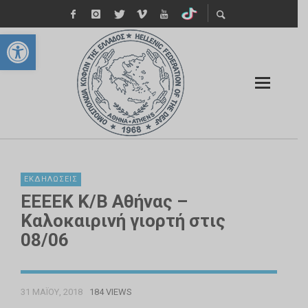
Ανοίξτε τη γραμμή εργαλείων
ΕΚΔΗΛΏΣΕΙΣ
ΕΕΕΕΚ Κ/Β Αθήνας –
Καλοκαιρινή γιορτή στις
08/06
31 ΜΑΪ́ΟΥ, 2018
184 VIEWS