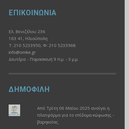
ΕΠΙΚΟΙΝΩΝΙΑ
Ελ. Βενιζέλου 236
163 41, Ηλιούπολη
Τ: 210 5233950, Φ: 210 5233968
info@omke.gr
Δευτέρα - Παρασκευή 9 π.μ. - 3 μ.μ.
ΔΗΜΟΦΙΛΗ
Από Τρίτη 06 Μαΐου 2025 ανοίγει η
πλατφόρμα για το επίδομα κώφωσης -
βαρηκοΐας