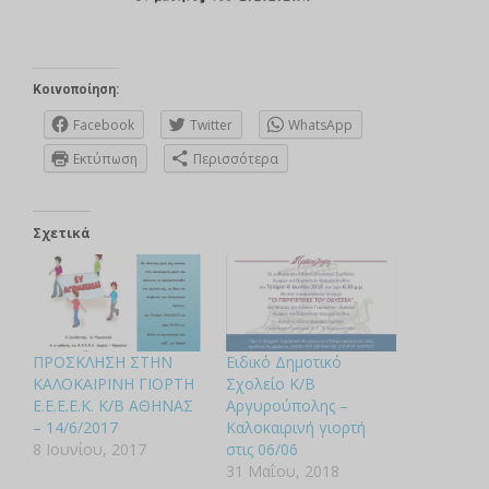
Κοινοποίηση:
Facebook
Twitter
WhatsApp
Εκτύπωση
Περισσότερα
Σχετικά
ΠΡΟΣΚΛΗΣΗ ΣΤΗΝ
Ειδικό Δημοτικό
ΚΑΛΟΚΑΙΡΙΝΗ ΓΙΟΡΤΗ
Σχολείο Κ/B
Ε.Ε.Ε.Ε.Κ. Κ/Β ΑΘΗΝΑΣ
Αργυρούπολης –
– 14/6/2017
Καλοκαιρινή γιορτή
8 Ιουνίου, 2017
στις 06/06
31 Μαΐου, 2018