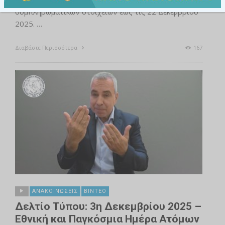
συμπληρωματικών στοιχείων έως τις 22 Δεκεμβρίου
2025. …
Διαβάστε Περισσότερα
167
ΑΝΑΚΟΙΝΏΣΕΙΣ
ΒΊΝΤΕΟ
Δελτίο Τύπου: 3η Δεκεμβρίου 2025 –
Εθνική και Παγκόσμια Ημέρα Ατόμων