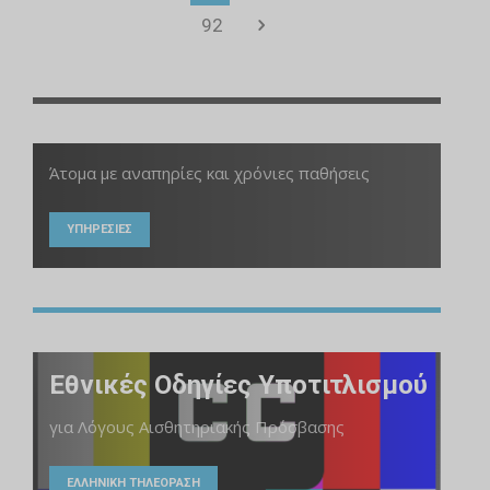
92
Άτομα με αναπηρίες και χρόνιες παθήσεις
ΥΠΗΡΕΣΙΕΣ
Εθνικές Οδηγίες Υποτιτλισμού
για Λόγους Αισθητηριακής Πρόσβασης
ΕΛΛΗΝΙΚΗ ΤΗΛΕΟΡΑΣΗ