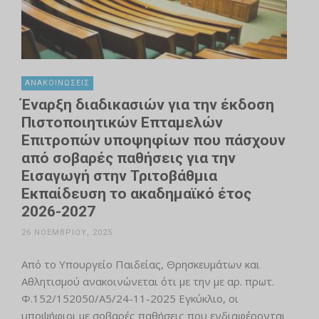
ΑΝΑΚΟΙΝΏΣΕΙΣ
Έναρξη διαδικασιών για την έκδοση
Πιστοποιητικών Επταμελών
Επιτροπών υποψηφίων που πάσχουν
από σοβαρές παθήσεις για την
Εισαγωγή στην Τριτοβάθμια
Εκπαίδευση το ακαδημαϊκό έτος
2026-2027
26 ΝΟΕΜΒΡΊΟΥ, 2025
Από το Υπουργείο Παιδείας, Θρησκευμάτων και
Αθλητισμού ανακοινώνεται ότι με την με αρ. πρωτ.
Φ.152/152050/Α5/24-11-2025 Εγκύκλιο, οι
υποψήφιοι με σοβαρές παθήσεις που ενδιαφέρονται