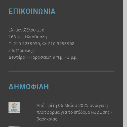
ΕΠΙΚΟΙΝΩΝΙΑ
Ελ. Βενιζέλου 236
163 41, Ηλιούπολη
Τ: 210 5233950, Φ: 210 5233968
info@omke.gr
Δευτέρα - Παρασκευή 9 π.μ. - 3 μ.μ.
ΔΗΜΟΦΙΛΗ
Από Τρίτη 06 Μαΐου 2025 ανοίγει η
πλατφόρμα για το επίδομα κώφωσης -
βαρηκοΐας