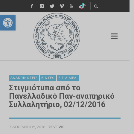
Ανοίξτε τη γραμμή εργαλείων
ΑΝΑΚΟΙΝΏΣΕΙΣ
ΒΊΝΤΕΟ
Ε.Σ.Α.ΜΕΑ.
Στιγμιότυπα από το
Πανελλαδικό Παν-αναπηρικό
Συλλαλητήριο, 02/12/2016
7 ΔΕΚΕΜΒΡΊΟΥ, 2016
72 VIEWS