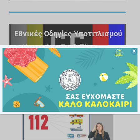
Εθνικές Οδηγίες Υποτιτλισμού
για Λόγους Αισθητηριακής Πρόσβασης
Χ
ΕΛΛΗΝΙΚΗ ΤΗΛΕΟΡΑΣΗ