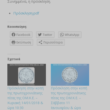
Συνημμένα, η πρόσκληση.
Πρόσκληση.pdf
Κοινοποίηση:
Facebook
Twitter
WhatsApp
Εκτύπωση
Περισσότερα
Σχετικά
Πρόσκληση στην κοπή
Πρόσκληση στην κοπή
της πρωτοχρονιάτικης
της πρωτοχρονιάτικης
πίτας της ΟΜ.Κ.Ε. –
πίτας της ΟΜ.Κ.Ε. –
Κυριακή 14/01/2018 &
Σάββατο 11
ώρα 10:30
Ιανουαρίου & ώρα