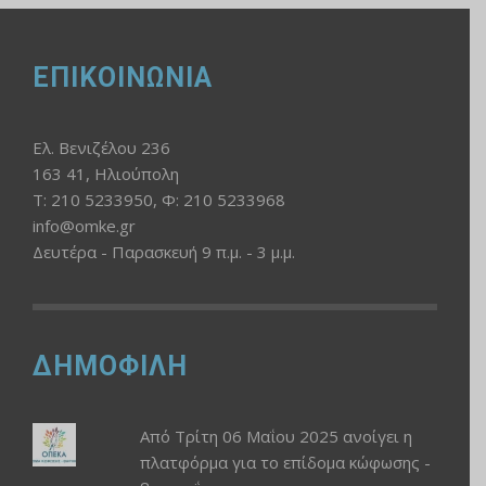
ΕΠΙΚΟΙΝΩΝΙΑ
Ελ. Βενιζέλου 236
163 41, Ηλιούπολη
Τ: 210 5233950, Φ: 210 5233968
info@omke.gr
Δευτέρα - Παρασκευή 9 π.μ. - 3 μ.μ.
ΔΗΜΟΦΙΛΗ
Από Τρίτη 06 Μαΐου 2025 ανοίγει η
πλατφόρμα για το επίδομα κώφωσης -