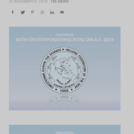
20 ΔΕΚΕΜΒΡΊΟΥ, 2018
156 VIEWS