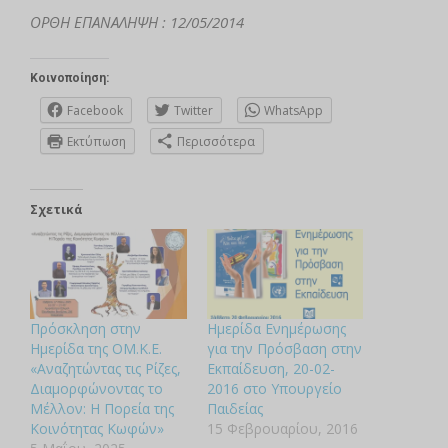
ΟΡΘΗ ΕΠΑΝΑΛΗΨΗ : 12/05/2014
Κοινοποίηση:
Facebook
Twitter
WhatsApp
Εκτύπωση
Περισσότερα
Σχετικά
Πρόσκληση στην
Ημερίδα Ενημέρωσης
Ημερίδα της ΟΜ.Κ.Ε.
για την Πρόσβαση στην
«Αναζητώντας τις Ρίζες,
Εκπαίδευση, 20-02-
Διαμορφώνοντας το
2016 στο Υπουργείο
Μέλλον: Η Πορεία της
Παιδείας
Κοινότητας Κωφών»
15 Φεβρουαρίου, 2016