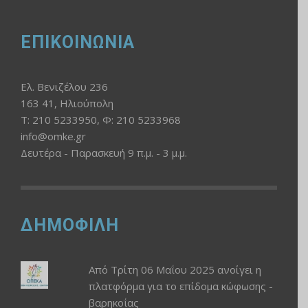
ΕΠΙΚΟΙΝΩΝΙΑ
Ελ. Βενιζέλου 236
163 41, Ηλιούπολη
Τ: 210 5233950, Φ: 210 5233968
info@omke.gr
Δευτέρα - Παρασκευή 9 π.μ. - 3 μ.μ.
ΔΗΜΟΦΙΛΗ
Από Τρίτη 06 Μαΐου 2025 ανοίγει η
πλατφόρμα για το επίδομα κώφωσης -
βαρηκοΐας