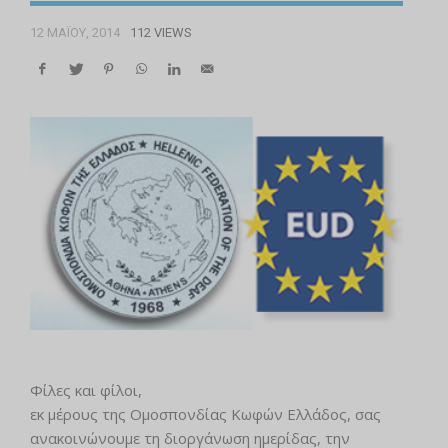
12 ΜΑΪ́ΟΥ, 2014
112 VIEWS
Φίλες και φίλοι,
εκ μέρους της Ομοσπονδίας Κωφών Ελλάδος, σας
ανακοινώνουμε τη διοργάνωση ημερίδας, την