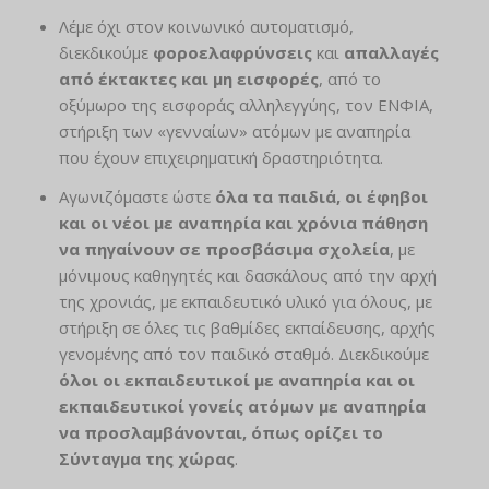
Λέμε όχι στον κοινωνικό αυτοματισμό,
διεκδικούμε
φοροελαφρύνσεις
και
απαλλαγές
από έκτακτες και μη εισφορές
, από το
οξύμωρο της εισφοράς αλληλεγγύης, τον ΕΝΦΙΑ,
στήριξη των «γενναίων» ατόμων με αναπηρία
που έχουν επιχειρηματική δραστηριότητα.
Αγωνιζόμαστε ώστε
όλα τα παιδιά, οι έφηβοι
και οι νέοι με αναπηρία και χρόνια πάθηση
να πηγαίνουν σε προσβάσιμα σχολεία
, με
μόνιμους καθηγητές και δασκάλους από την αρχή
της χρονιάς, με εκπαιδευτικό υλικό για όλους, με
στήριξη σε όλες τις βαθμίδες εκπαίδευσης, αρχής
γενομένης από τον παιδικό σταθμό. Διεκδικούμε
όλοι οι εκπαιδευτικοί με αναπηρία και οι
εκπαιδευτικοί γονείς ατόμων με αναπηρία
να προσλαμβάνονται, όπως ορίζει το
Σύνταγμα της χώρας
.