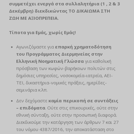
συμμετέχει ενεργά στα συλλαλητήρια (1 , 2 & 3
Δεκέμβρη) διεκδικώντας ΤΟ ΔΙΚΑΙΩΜΑ ΣΤΗ
ΖΩΗ ΜΕ ΑΞΙΟΠΡΕΠΕΙΑ.
Τίποτα για Εμάς, χωρίς Εμάς!
Αγωνιζόμαστε για
επαρκή χρηματοδότηση
του Προγράμματος Διερμηνείας στην
Ελληνική Νοηματική Γλώσσα
για καθολική
πρόσβαση των κωφών-βαρήκοων πολιτών στις
δημόσιες υπηρεσίες, νοσοκομεία-ιατρεία, ΑΕΙ-
ΤΕΙ, δικαστήρια-νομικές πράξεις, ημερίδες-
σεμινάρια κ.λπ.
Δεν δεχόμαστε
καμία περικοπή σε συντάξεις
– επιδόματα
. Ούτε στις επικουρικές, ούτε στην
εθνική σύνταξη, ούτε στην προσωπική διαφορά.
Διεκδικούμε την κατάργηση των άρθρων 7 και 27
του νόμου 4387/2016, την αποκατάσταση στο