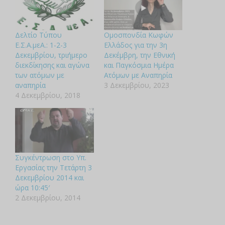
Δελτίο Τύπου
Ομοσπονδία Κωφών
Ε.Σ.Α.μεΑ.: 1-2-3
Ελλάδος για την 3η
Δεκεμβρίου, τριήμερο
Δεκέμβρη, την Εθνική
διεκδίκησης και αγώνα
και Παγκόσμια Ημέρα
των ατόμων με
Ατόμων με Αναπηρία
αναπηρία
3 Δεκεμβρίου, 2023
4 Δεκεμβρίου, 2018
Συγκέντρωση στο Υπ.
Εργασίας την Τετάρτη 3
Δεκεμβρίου 2014 και
ώρα 10:45′
2 Δεκεμβρίου, 2014