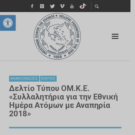
Ανοίξτε τη γραμμή εργαλείων
ΑΝΑΚΟΙΝΏΣΕΙΣ
ΒΊΝΤΕΟ
Δελτίο Τύπου ΟΜ.Κ.Ε.
«Συλλαλητήρια για την Εθνική
Ημέρα Ατόμων με Αναπηρία
2018»