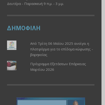
Δευτέρα - Παρασκευή 9 π.μ. - 3 μ.μ.
ΔΗΜΟΦΙΛΗ
Από Τρίτη 06 Μαΐου 2025 ανοίγει η
πλατφόρμα για το επίδομα κώφωσης -
βαρηκοΐας
Πρόγραμμα Εξετάσεων Επάρκειας
Μαρτίου 2026