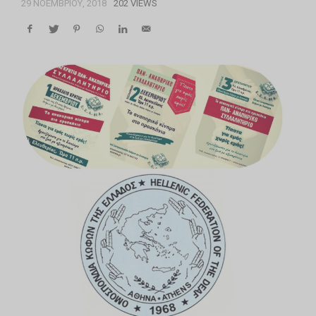
29 ΝΟΕΜΒΡΊΟΥ, 2018
202 VIEWS