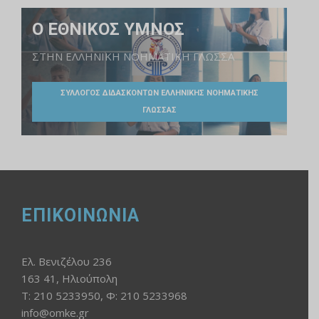
Ο ΕΘΝΙΚΟΣ ΥΜΝΟΣ
ΣΤΗΝ ΕΛΛΗΝΙΚΗ ΝΟΗΜΑΤΙΚΗ ΓΛΩΣΣΑ
ΣΥΛΛΟΓΟΣ ΔΙΔΑΣΚΟΝΤΩΝ ΕΛΛΗΝΙΚΗΣ ΝΟΗΜΑΤΙΚΗΣ
ΓΛΩΣΣΑΣ
ΕΠΙΚΟΙΝΩΝΙΑ
Ελ. Βενιζέλου 236
163 41, Ηλιούπολη
Τ: 210 5233950, Φ: 210 5233968
info@omke.gr