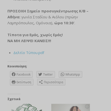
ΠΡΟΣΟΧΗ Σημείο προσυγκέντρωσης Κ/Β –
Αθήνα:
γωνία Σταδίου & Αιόλου (πρώην
Λαμπρόπουλος, Ομόνοια),
ώρα 10:30’
.
Τίποτα για Εμάς, χωρίς
E
μάς!
ΝΑ ΜΗ ΛΕΙΨΕΙ ΚΑΝΕΙΣ!!!
Δελτίο Τύπου.pdf
Κοινοποίηση:
Facebook
Twitter
WhatsApp
Εκτύπωση
Περισσότερα
Σχετικά