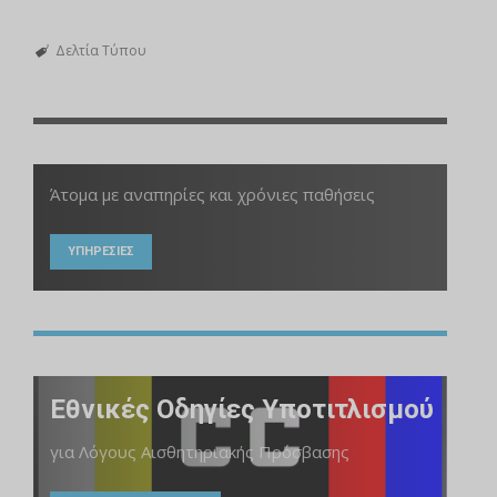
Δελτία Τύπου
Άτομα με αναπηρίες και χρόνιες παθήσεις
ΥΠΗΡΕΣΙΕΣ
Εθνικές Οδηγίες Υποτιτλισμού
για Λόγους Αισθητηριακής Πρόσβασης