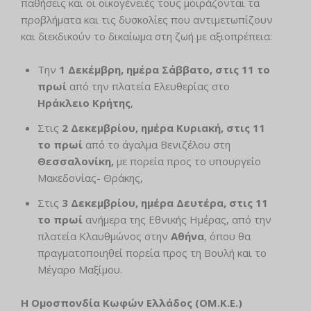
παθήσεις και οι οικογένειές τους μοιράζονται τα
προβλήματα και τις δυσκολίες που αντιμετωπίζουν
και διεκδικούν το δικαίωμα στη ζωή με αξιοπρέπεια:
Την
1 Δεκέμβρη, ημέρα Σάββατο, στις 11
το
πρωί
από την πλατεία Ελευθερίας στο
Ηράκλειο Κρήτης
,
Στις
2 Δεκεμβρίου, ημέρα Κυριακή, στις 11
το πρωί
από το άγαλμα Βενιζέλου στη
Θεσσαλονίκη,
με πορεία προς το υπουργείο
Μακεδονίας- Θράκης,
Στις
3 Δεκεμβρίου, ημέρα Δευτέρα, στις 11
το πρωί
ανήμερα της Εθνικής Ημέρας, από την
πλατεία Κλαυθμώνος στην
Αθήνα
, όπου θα
πραγματοποιηθεί πορεία προς τη Βουλή και το
Μέγαρο Μαξίμου.
Η Ομοσπονδία Κωφών Ελλάδος (ΟΜ.Κ.Ε.)