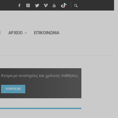
Ι
ΑΡΧΕΊΟ
ΕΠΙΚΟΙΝΩΝΊΑ
Άτομα με αναπηρίες και χρόνιες παθήσεις
ΥΠΗΡΕΣΙΕΣ