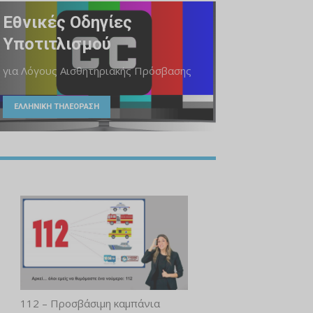
Εθνικές Οδηγίες
Υποτιτλισμού
για Λόγους Αισθητηριακής Πρόσβασης
ΕΛΛΗΝΙΚΗ ΤΗΛΕΟΡΑΣΗ
112 – Προσβάσιμη καμπάνια