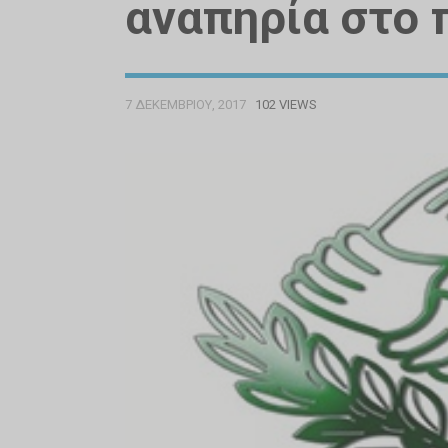
αναπηρία στο 
7 ΔΕΚΕΜΒΡΊΟΥ, 2017
102 VIEWS