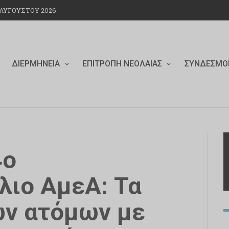
ΑΥΓΟΎΣΤΟΥ 2026
ΔΙΕΡΜΗΝΕΊΑ
ΕΠΙΤΡΟΠΉ ΝΕΟΛΑΊΑΣ
ΣΎΝΔΕΣΜΟ
4ο
λιο ΑμεΑ: Τα
ων ατόμων με