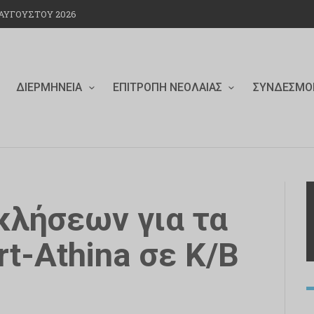
ΥΓΟΎΣΤΟΥ 2026
ΔΙΕΡΜΗΝΕΊΑ
ΕΠΙΤΡΟΠΉ ΝΕΟΛΑΊΑΣ
ΣΎΝΔΕΣΜΟ
κλήσεων για τα
rt-Athina σε Κ/Β