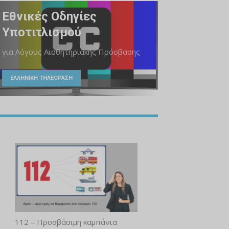
Εθνικές Οδηγίες
Υποτιτλισμού
για Λόγους Αισθητηριακής Πρόσβασης
ΕΛΛΗΝΙΚΗ ΤΗΛΕΟΡΑΣΗ
112 – Προσβάσιμη καμπάνια