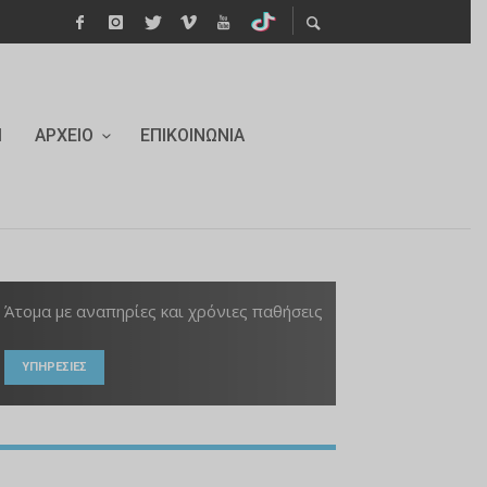
Ι
ΑΡΧΕΊΟ
ΕΠΙΚΟΙΝΩΝΊΑ
Άτομα με αναπηρίες και χρόνιες παθήσεις
ΥΠΗΡΕΣΙΕΣ