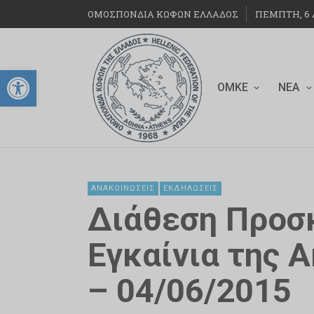
ΟΜΟΣΠΟΝΔΙΑ ΚΩΦΩΝ ΕΛΛΑΔΟΣ
ΠΈΜΠΤΗ, 6 Α
Ανοίξτε τη γραμμή εργαλείων
ΟΜΚΕ
ΝΈΑ
ΑΝΑΚΟΙΝΏΣΕΙΣ
ΕΚΔΗΛΏΣΕΙΣ
Διάθεση Προσ
Εγκαίνια της A
– 04/06/2015