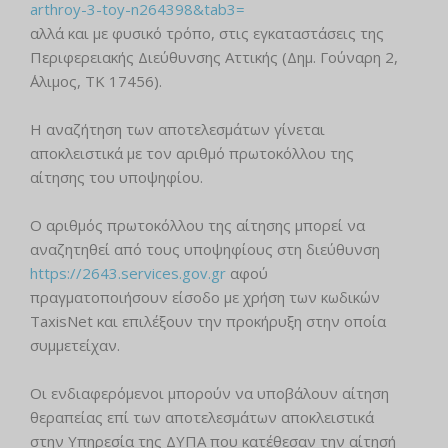
arthroy-3-toy-n264398&tab3=
αλλά και με φυσικό τρόπο, στις εγκαταστάσεις της
Περιφερειακής Διεύθυνσης Αττικής (Δημ. Γούναρη 2,
΄Αλιμος, ΤΚ 17456).
Η αναζήτηση των αποτελεσμάτων γίνεται
αποκλειστικά με τον αριθμό πρωτοκόλλου της
αίτησης του υποψηφίου.
Ο αριθμός πρωτοκόλλου της αίτησης μπορεί να
αναζητηθεί από τους υποψηφίους στη διεύθυνση
https://2643.services.gov.gr
αφού
πραγματοποιήσουν είσοδο με χρήση των κωδικών
TaxisNet και επιλέξουν την προκήρυξη στην οποία
συμμετείχαν.
Οι ενδιαφερόμενοι μπορούν να υποβάλουν αίτηση
θεραπείας επί των αποτελεσμάτων αποκλειστικά
στην Υπηρεσία της ΔΥΠΑ που κατέθεσαν την αίτησή