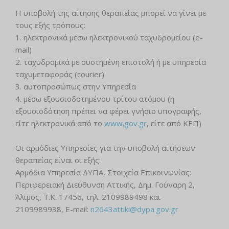
Η υποβολή της αίτησης θεραπείας μπορεί να γίνει με
τους εξής τρόπους:
1. ηλεκτρονικά μέσω ηλεκτρονικού ταχυδρομείου (e-
mail)
2. ταχυδρομικά με συστημένη επιστολή ή με υπηρεσία
ταχυμεταφοράς (courier)
3. αυτοπροσώπως στην Υπηρεσία
4. μέσω εξουσιοδοτημένου τρίτου ατόμου (η
εξουσιοδότηση πρέπει να φέρει γνήσιο υπογραφής,
είτε ηλεκτρονικά από το
www.gov.gr
, είτε από ΚΕΠ)
Οι αρμόδιες Υπηρεσίες για την υποβολή αιτήσεων
θεραπείας είναι οι εξής:
Αρμόδια Υπηρεσία ΔΥΠΑ, Στοιχεία Επικοινωνίας:
Περιφερειακή Διεύθυνση Αττικής, Δημ. Γούναρη 2,
Άλιμος, T.K. 17456, τηλ. 2109989498 και
2109989938, E-mail:
n2643attiki@dypa.gov.gr