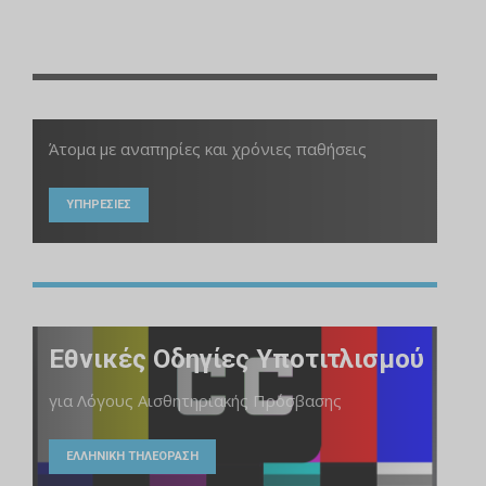
Άτομα με αναπηρίες και χρόνιες παθήσεις
ΥΠΗΡΕΣΙΕΣ
Εθνικές Οδηγίες Υποτιτλισμού
για Λόγους Αισθητηριακής Πρόσβασης
ΕΛΛΗΝΙΚΗ ΤΗΛΕΟΡΑΣΗ