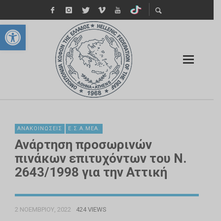
Ανοίξτε τη γραμμή εργαλείων
ΑΝΑΚΟΙΝΏΣΕΙΣ
Ε.Σ.Α.ΜΕΑ.
Ανάρτηση προσωρινών
πινάκων επιτυχόντων του Ν.
2643/1998 για την Αττική
2 ΝΟΕΜΒΡΊΟΥ, 2022
424 VIEWS