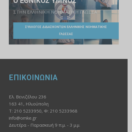
Ο ΕΘΝΙΚΟΣ ΥΜΝΟΣ
ΣΤΗΝ ΕΛΛΗΝΙΚΗ ΝΟΗΜΑΤΙΚΗ ΓΛΩΣΣΑ
ΣΥΛΛΟΓΟΣ ΔΙΔΑΣΚΟΝΤΩΝ ΕΛΛΗΝΙΚΗΣ ΝΟΗΜΑΤΙΚΗΣ
ΓΛΩΣΣΑΣ
ΕΠΙΚΟΙΝΩΝΙΑ
Ελ. Βενιζέλου 236
163 41, Ηλιούπολη
Τ: 210 5233950, Φ: 210 5233968
info@omke.gr
Δευτέρα - Παρασκευή 9 π.μ. - 3 μ.μ.