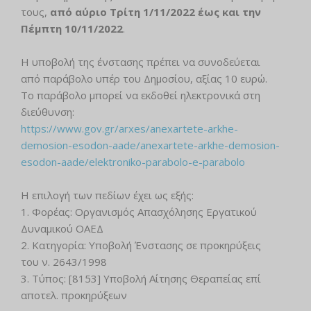
τους,
από αύριο Τρίτη 1/11/2022 έως και την
Πέμπτη 10/11/2022
.
Η υποβολή της ένστασης πρέπει να συνοδεύεται
από παράβολο υπέρ του Δημοσίου, αξίας 10 ευρώ.
Το παράβολο μπορεί να εκδοθεί ηλεκτρονικά στη
διεύθυνση:
https://www.gov.gr/arxes/anexartete-arkhe-
demosion-esodon-aade/anexartete-arkhe-demosion-
esodon-aade/elektroniko-parabolo-e-parabolo
Η επιλογή των πεδίων έχει ως εξής:
1. Φορέας: Οργανισμός Απασχόλησης Εργατικού
Δυναμικού ΟΑΕΔ
2. Κατηγορία: Υποβολή Ένστασης σε προκηρύξεις
του ν. 2643/1998
3. Τύπος: [8153] Υποβολή Αίτησης Θεραπείας επί
αποτελ. προκηρύξεων