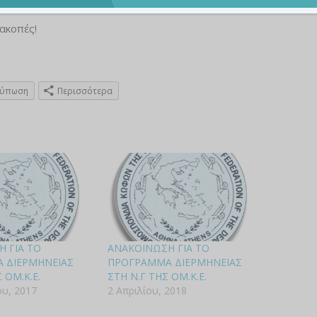
ακοπές!
τύπωση
Περισσότερα
 ΓΙΑ ΤΟ
ΑΝΑΚΟΙΝΩΣΗ ΓΙΑ ΤΟ
 ΔΙΕΡΜΗΝΕΙΑΣ
ΠΡΟΓΡΑΜΜΑ ΔΙΕΡΜΗΝΕΙΑΣ
 ΟΜ.Κ.Ε.
ΣΤΗ Ν.Γ ΤΗΣ ΟΜ.Κ.Ε.
ου, 2017
2 Απριλίου, 2018