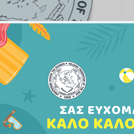
ίας στη Ν.Γ. της ΟΜ.Κ.Ε.
θα παραμείνει κλειστό
ως και Παρασκευή 17/08/2018.
ιερμηνείας που αφορούν τις παραπάνω ημερομηνίες
8/2018.