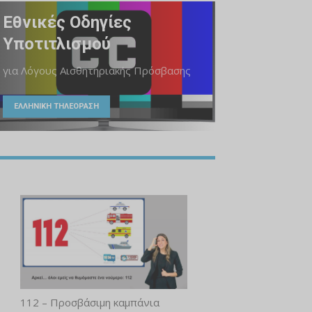
Εθνικές Οδηγίες
Υποτιτλισμού
για Λόγους Αισθητηριακής Πρόσβασης
ΕΛΛΗΝΙΚΗ ΤΗΛΕΟΡΑΣΗ
112 – Προσβάσιμη καμπάνια