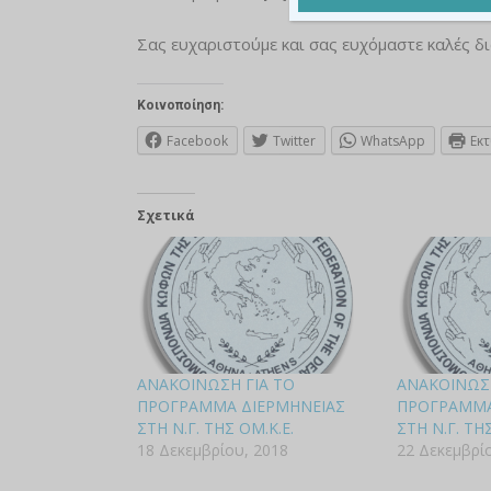
Σας ευχαριστούμε και σας ευχόμαστε καλές δι
Κοινοποίηση:
Facebook
Twitter
WhatsApp
Εκ
Σχετικά
ΑΝΑΚΟΙΝΩΣΗ ΓΙΑ ΤΟ
ΑΝΑΚΟΙΝΩΣΗ
ΠΡΟΓΡΑΜΜΑ ΔΙΕΡΜΗΝΕΙΑΣ
ΠΡΟΓΡΑΜΜΑ
ΣΤΗ Ν.Γ. ΤΗΣ ΟΜ.Κ.Ε.
ΣΤΗ Ν.Γ. ΤΗΣ
18 Δεκεμβρίου, 2018
22 Δεκεμβρί