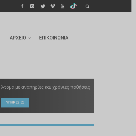
Ι
ΑΡΧΕΊΟ
ΕΠΙΚΟΙΝΩΝΊΑ
Άτομα με αναπηρίες και χρόνιες παθήσεις
ΥΠΗΡΕΣΙΕΣ