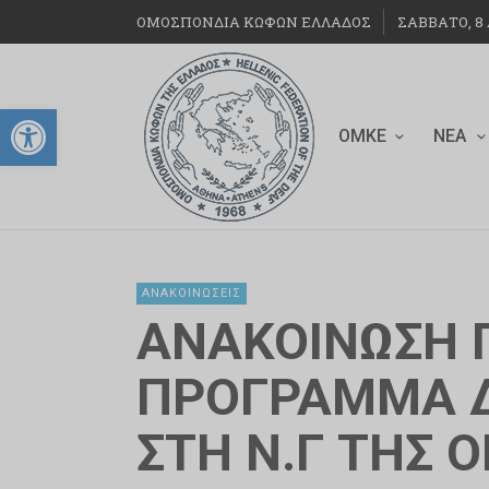
ΟΜΟΣΠΟΝΔΙΑ ΚΩΦΩΝ ΕΛΛΑΔΟΣ
ΣΆΒΒΑΤΟ, 8 
Ανοίξτε τη γραμμή εργαλείων
ΟΜΚΕ
ΝΈΑ
ΑΝΑΚΟΙΝΏΣΕΙΣ
ΑΝΑΚΟΙΝΩΣΗ Γ
ΠΡΟΓΡΑΜΜΑ Δ
ΣΤΗ Ν.Γ ΤΗΣ Ο