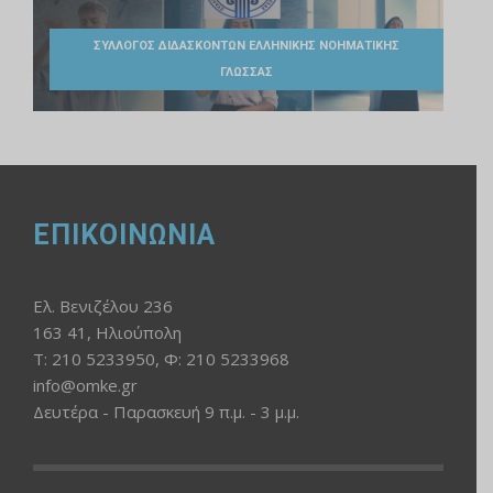
ΣΥΛΛΟΓΟΣ ΔΙΔΑΣΚΟΝΤΩΝ ΕΛΛΗΝΙΚΗΣ ΝΟΗΜΑΤΙΚΗΣ
ΓΛΩΣΣΑΣ
ΕΠΙΚΟΙΝΩΝΙΑ
Ελ. Βενιζέλου 236
163 41, Ηλιούπολη
Τ: 210 5233950, Φ: 210 5233968
info@omke.gr
Δευτέρα - Παρασκευή 9 π.μ. - 3 μ.μ.