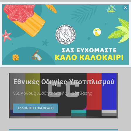
Χ
Άτομα με αναπηρίες και χρόνιες παθήσεις
ΥΠΗΡΕΣΙΕΣ
Εθνικές Οδηγίες Υποτιτλισμού
για Λόγους Αισθητηριακής Πρόσβασης
ΕΛΛΗΝΙΚΗ ΤΗΛΕΟΡΑΣΗ