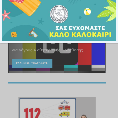
ΥΠΗΡΕΣΙΕΣ
Εθνικές Οδηγίες Υποτιτλισμού
για Λόγους Αισθητηριακής Πρόσβασης
ΕΛΛΗΝΙΚΗ ΤΗΛΕΟΡΑΣΗ