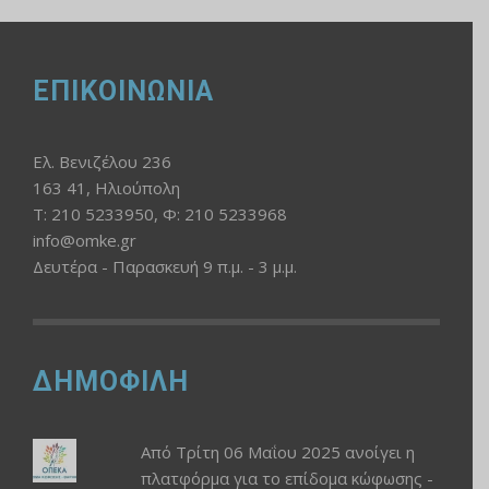
ΕΠΙΚΟΙΝΩΝΙΑ
Ελ. Βενιζέλου 236
163 41, Ηλιούπολη
Τ: 210 5233950, Φ: 210 5233968
info@omke.gr
Δευτέρα - Παρασκευή 9 π.μ. - 3 μ.μ.
ΔΗΜΟΦΙΛΗ
Από Τρίτη 06 Μαΐου 2025 ανοίγει η
πλατφόρμα για το επίδομα κώφωσης -