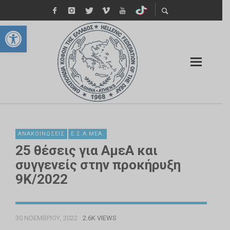
Ανοίξτε τη γραμμή εργαλείων
ΑΝΑΚΟΙΝΏΣΕΙΣ
Ε.Σ.Α.ΜΕΑ.
25 θέσεις για ΑμεΑ και
συγγενείς στην προκήρυξη
9Κ/2022
30 ΝΟΕΜΒΡΊΟΥ, 2022
2.6K VIEWS