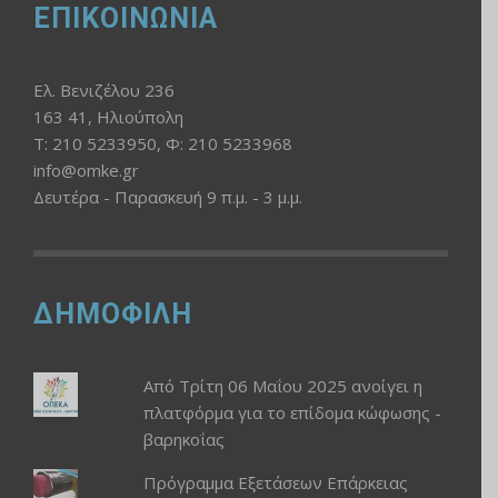
ΕΠΙΚΟΙΝΩΝΙΑ
Ελ. Βενιζέλου 236
163 41, Ηλιούπολη
Τ: 210 5233950, Φ: 210 5233968
info@omke.gr
Δευτέρα - Παρασκευή 9 π.μ. - 3 μ.μ.
ΔΗΜΟΦΙΛΗ
Από Τρίτη 06 Μαΐου 2025 ανοίγει η
πλατφόρμα για το επίδομα κώφωσης -
βαρηκοΐας
Πρόγραμμα Εξετάσεων Επάρκειας