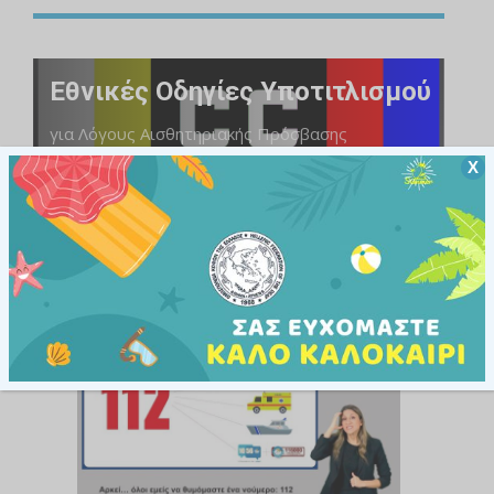
Εθνικές Οδηγίες Υποτιτλισμού
για Λόγους Αισθητηριακής Πρόσβασης
Χ
ΕΛΛΗΝΙΚΗ ΤΗΛΕΟΡΑΣΗ