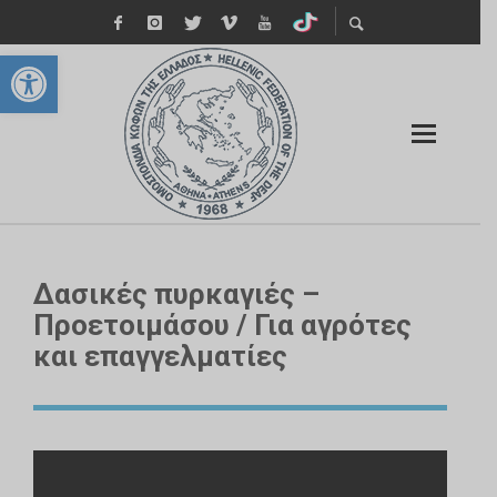
Ανοίξτε τη γραμμή εργαλείων
Δασικές πυρκαγιές –
Προετοιμάσου / Για αγρότες
και επαγγελματίες