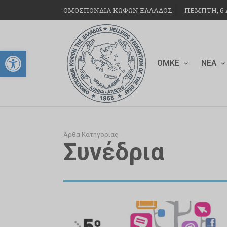
ΟΜΟΣΠΟΝΔΙΑ ΚΩΦΩΝ ΕΛΛΑΔΟΣ
ΠΈΜΠΤΗ, 6 Α
Ανοίξτε τη γραμμή εργαλείων
ΟΜΚΕ
ΝΈΑ
Άρθα Κατηγορίας
Συνέδρια