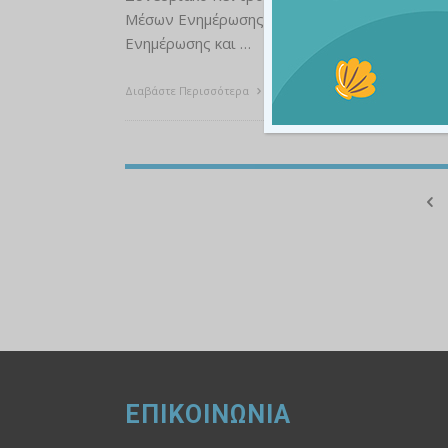
Μέσων Ενημέρωσης – Γενικής Γραμματείας
Ενημέρωσης και …
Διαβάστε Περισσότερα
1
ΕΠΙΚΟΙΝΩΝΙΑ