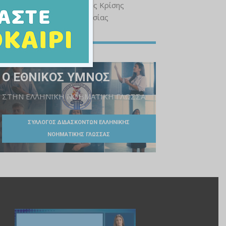
Υπουργείου Κλιματικής Κρίσης
και Πολιτικής Προστασίας
Ο ΕΘΝΙΚΟΣ ΥΜΝΟΣ
ΣΤΗΝ ΕΛΛΗΝΙΚΗ ΝΟΗΜΑΤΙΚΗ ΓΛΩΣΣΑ
ΣΥΛΛΟΓΟΣ ΔΙΔΑΣΚΟΝΤΩΝ ΕΛΛΗΝΙΚΗΣ
ΝΟΗΜΑΤΙΚΗΣ ΓΛΩΣΣΑΣ