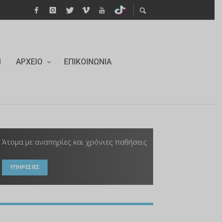
Ι
ΑΡΧΕΊΟ
ΕΠΙΚΟΙΝΩΝΊΑ
Άτομα με αναπηρίες και χρόνιες παθήσεις
ΥΠΗΡΕΣΙΕΣ