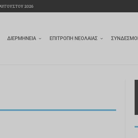
ΥΓΟΎΣΤΟΥ 2026
ΔΙΕΡΜΗΝΕΊΑ
ΕΠΙΤΡΟΠΉ ΝΕΟΛΑΊΑΣ
ΣΎΝΔΕΣΜΟ